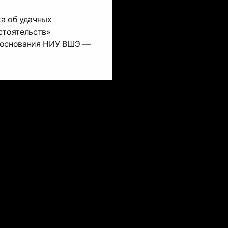
а об удачных
стоятельств»
 основания НИУ ВШЭ —