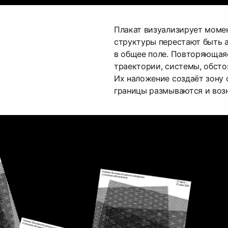
Плакат визуализирует момен
структуры перестают быть 
в общее поле. Повторяющая
траектории, системы, обсто
Их наложение создаёт зону 
границы размываются и воз