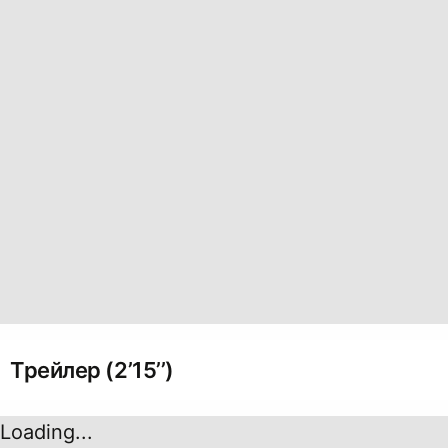
Трейлер (2’15’’)
Loading...