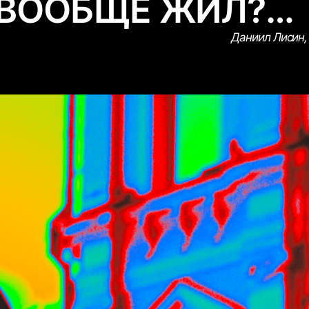
 ВООБЩЕ ЖИЛ?…
Даниил Лисин