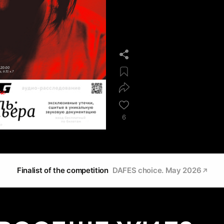
6
Finalist of the competition
DAFES choice. May 2026