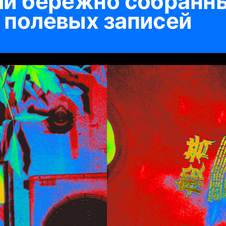
ми бережно собранн
 полевых записей