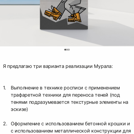
0
Я предлагаю три варианта реализации Мурала:
Выполнение в технике росписи с применением
трафаретной техники для переноса теней (под
тенями подразумевается текстурные элементы на
эскизе)
Оформление с использованием бетонной крошки и
с использованием металлической конструкции для