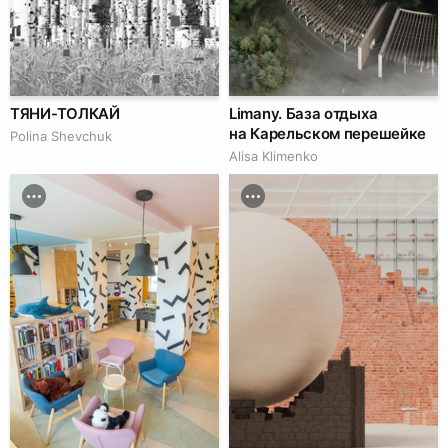
ТЯНИ-ТОЛКАЙ
Limany. База отдыха
на Карельском перешейке
Polina Shevchuk
Alisa Klimenko