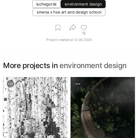
luchegorsk
environment design
smena x hse art and design school
18
Project created at
12.04.2026
More projects in
environment design