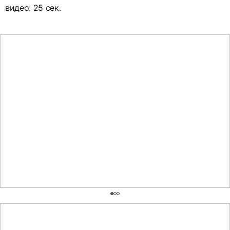
видео: 25 cек.
0