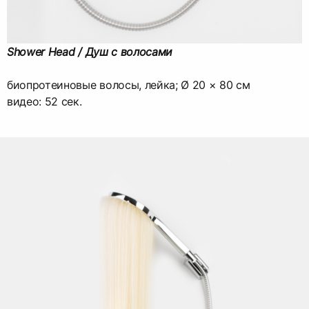
Shower Head / Душ с волосами
биопротеиновые волосы, лейка; Ø 20 × 80 см
видео: 52 сек.