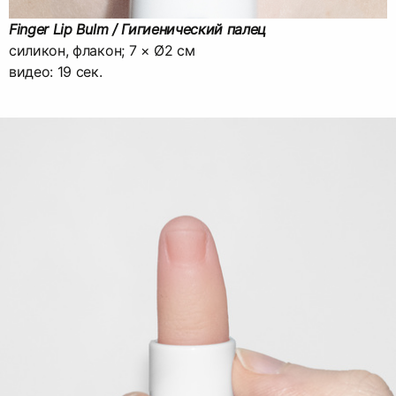
Finger Lip Bulm / Гигиенический палец
cиликон, флакон; 7 × Ø2 cм
видео: 19 сек.