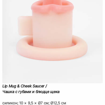
Lip Mug & Cheek Saucer /
Чашка с губами и блюдце щека
силикон; 10 × 9,5 × Ø7 cм; Ø12,5 см