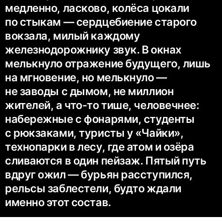
медленно, ласково, колёса цокали
по стыкам — сердцебиение старого
вокзала, милый каждому
железнодорожнику звук. В окнах
мелькнуло отражение будущего, лишь
на мгновение, но мелькнуло —
не заводы с дымом, не миллион
жителей, а что-то тише, человечнее:
набережные с фонарями, студенты
с рюкзаками, туристы у «Чайки»,
технопарки в лесу, где атом и озёра
сливаются в один пейзаж. Пятый путь
вдруг ожил — бурьян расступился,
рельсы заблестели, будто ждали
именно этот состав.