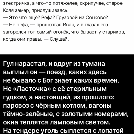
электричка, а что-то потяжелее, скрипучее, старое.
Коля замер, прислушиваясь.
— Это что ещё? Рефа? Грузовой из Сонково?
— Не рефа, — прошептал Иван, и в глазах его
загорелся тот самый огонёк, что бывает у стариков,
когда они правы. — Слушай.
Гул нарастал, и вдруг из тумана
выплыл он — поезд, каких здесь
не бывало с Бог знает каких времен.
Не «Ласточка» с её стерильным
гудком, а настоящий, из прошлого:
паровоз с чёрным котлом, вагоны
тёмно-зелёные, с золотыми номерами,
окна теплятся ламповым светом.
На тендере уголь сыплется с лопатой