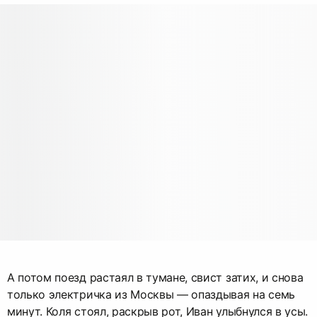
А потом поезд растаял в тумане, свист затих, и снова
только электричка из Москвы — опаздывая на семь
минут. Коля стоял, раскрыв рот, Иван улыбнулся в усы.