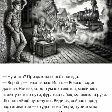
— Ну и что? Призрак не вернёт поезда.
— Вернёт, — тихо сказал Иван. — Вокзал видит
дальше. Ночью, когда туман стелется, машинист
стоит у пятого пути, фуражка набок, маслянка в руке.
Шепчет: «Ещё чуть-чуть». Видишь, сейчас народ
подтягивается — студенты из Твери, туристы на