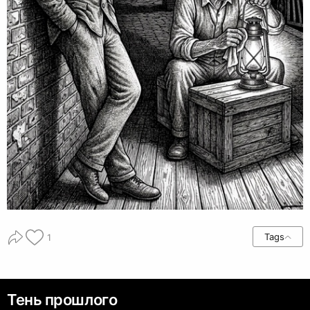
Tags
1
Тень прошлого