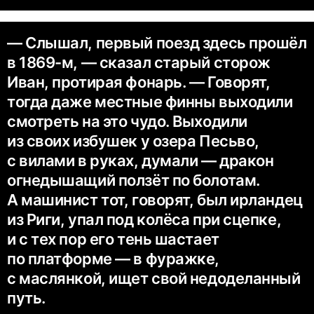
— Слышал, первый поезд здесь прошёл
в 1869-м, — сказал старый сторож
Иван, протирая фонарь. — Говорят,
тогда даже местные финны выходили
смотреть на это чудо. Выходили
из своих избушек у озера Песьво,
с вилами в руках, думали — дракон
огнедышащий ползёт по болотам.
А машинист тот, говорят, был ирландец
из Риги, упал под колёса при сцепке,
и с тех пор его тень шастает
по платформе — в фуражке,
с маслянкой, ищет свой недоделанный
путь.