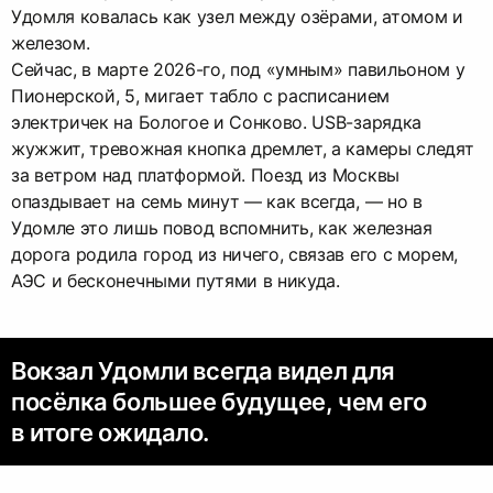
Удомля ковалась как узел между озёрами, атомом и
железом.
Сейчас, в марте 2026-го, под «умным» павильоном у
Пионерской, 5, мигает табло с расписанием
электричек на Бологое и Сонково. USB-зарядка
жужжит, тревожная кнопка дремлет, а камеры следят
за ветром над платформой. Поезд из Москвы
опаздывает на семь минут — как всегда, — но в
Удомле это лишь повод вспомнить, как железная
дорога родила город из ничего, связав его с морем,
АЭС и бесконечными путями в никуда.
Вокзал Удомли всегда видел для
посёлка большее будущее, чем его
в итоге ожидало.