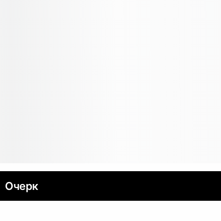
Очерк