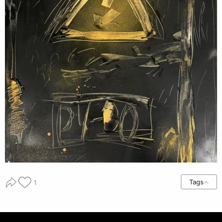
Tags
1