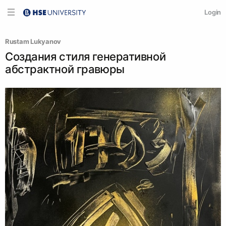
Login
Rustam Lukyanov
Создания стиля генеративной
абстрактной гравюры