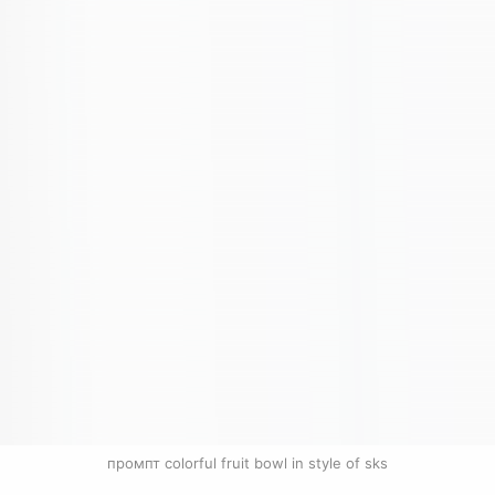
промпт colorful fruit bowl in style of sks