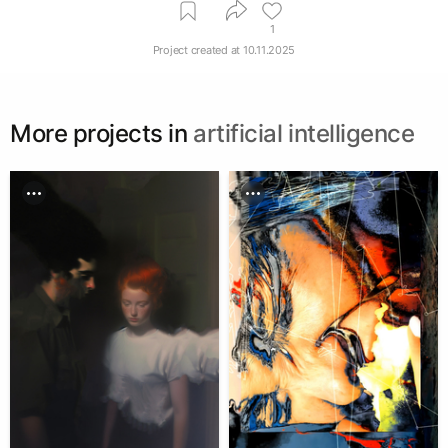
1
Project created at
10.11.2025
More projects in
artificial intelligence