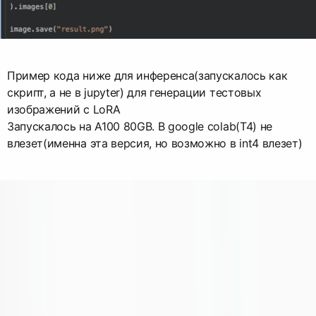
Пример кода ниже для инференса(запускалось как
скрипт, а не в jupyter) для генерации тестовых
изображений с LoRA
Запускалось на A100 80GB. В google colab(T4) не
влезет(именна эта версия, но возможно в int4 влезет)