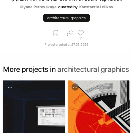
Ulyana Petrovskaya
curated by
Konstantin Lelikov
architectural graphics
7
Project created at
27.03.2026
More projects in
architectural graphics