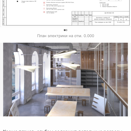
План электрики на отм. 0.000