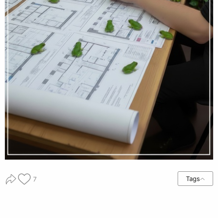
Tags
7