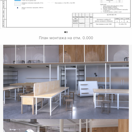
План монтажа на отм. 0.000