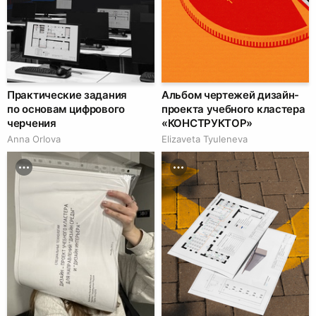
Практические задания
Альбом чертежей дизайн-
по основам цифрового
проекта учебного кластера
черчения
«КОНСТРУКТОР»
Anna Orlova
Elizaveta Tyuleneva