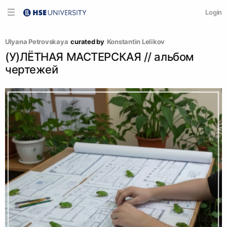
Login
Ulyana Petrovskaya
curated by
Konstantin Lelikov
(У)ЛЁТНАЯ МАСТЕРСКАЯ // альбом
чертежей