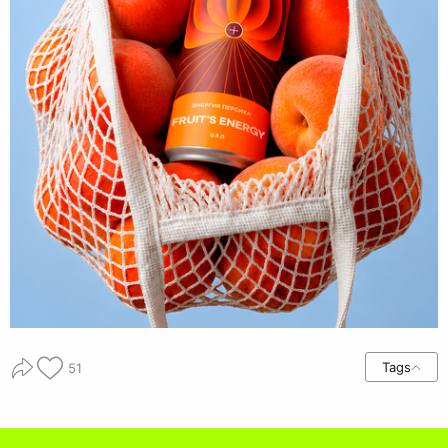
Tags
51