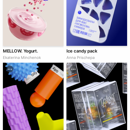
MELLOW. Yogurt.
Ice candy pack
Ekaterina Minchenok
Anna Prischepa