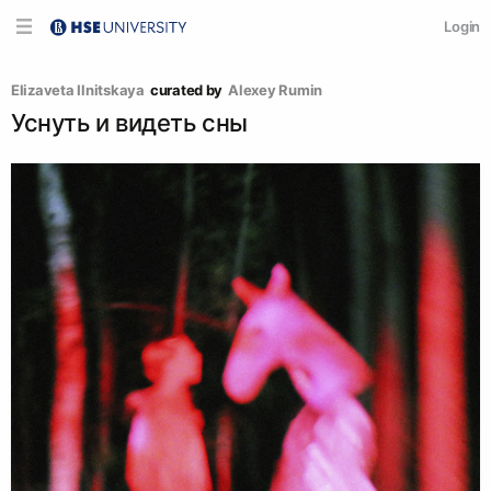
Login
Elizaveta Ilnitskaya
curated by
Аlexey Rumin
Уснуть и видеть сны