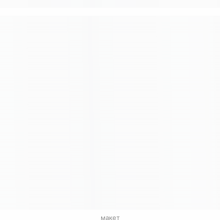
макет