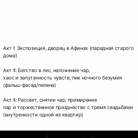
Акт I: Экспозиция, дворец в Афинах (парадная старого
дома)
Акт II: Бегство в лес, наложение чар,
хаос и запутанность чувств, пик ночного безумия
(фальш-фасад/пелена)
Акт II: Рассвет, снятие чар, примирение
пар и торжественное празднество с тремя свадьбами
(внутренности одной из квартир)