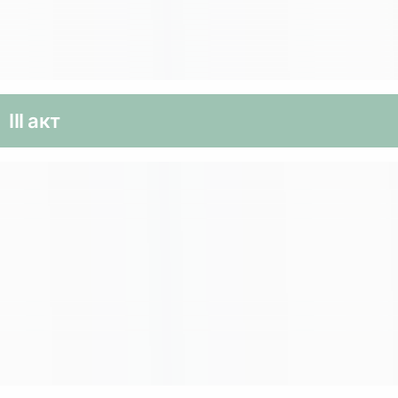
III акт