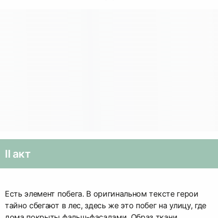
II акт
Есть элемент побега. В оригинальном тексте герои
тайно сбегают в лес, здесь же это побег на улицу, где
дома покрыты фальш-фасадами. Образ ткани