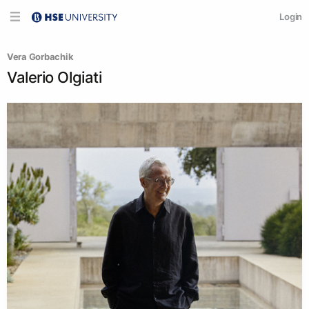
Login
Vera Gorbachik
Valerio Olgiati