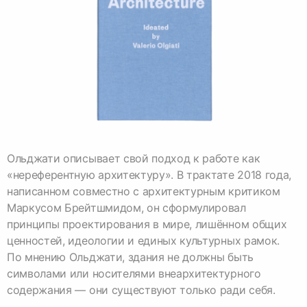
Ольджати описывает свой подход к работе как
«нереферентную архитектуру». В трактате 2018 года,
написанном совместно с архитектурным критиком
Маркусом Брейтшмидом, он сформулировал
принципы проектирования в мире, лишённом общих
ценностей, идеологии и единых культурных рамок.
По мнению Ольджати, здания не должны быть
символами или носителями внеархитектурного
содержания — они существуют только ради себя.