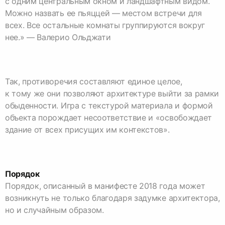
с одним центральным окном и ландшафтным видом.
Можно назвать ее пьяццей — местом встречи для
всех. Все остальные комнаты группируются вокруг
нее.» — Валерио Ольджати
Так, противоречия составляют единое целое,
к тому же они позволяют архитектуре выйти за рамки
обыденности. Игра с текстурой материала и формой
объекта порождает несоответствие и «освобождает
Порядок
Порядок, описанный в манифесте 2018 года может
возникнуть не только благодаря задумке архитектора,