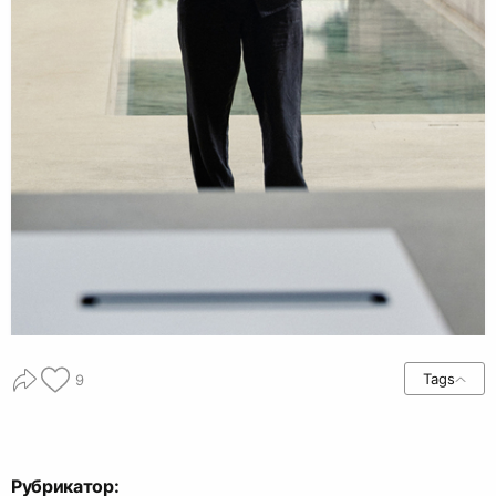
Tags
9
Рубрикатор: