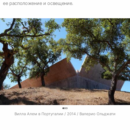
0
Вилла Алем в Португалии / 2014 / Валерио Ольджати