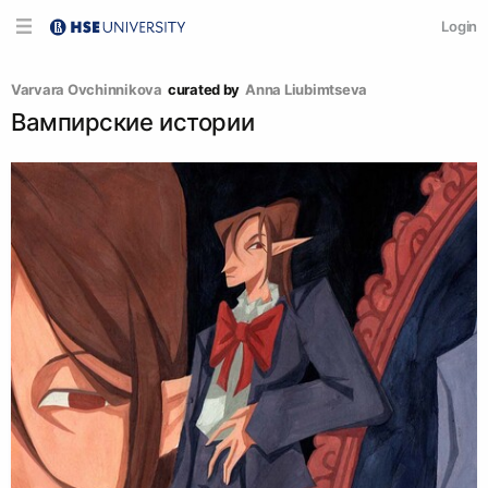
Login
Varvara Ovchinnikova
curated by
Аnna Liubimtseva
Вампирские истории