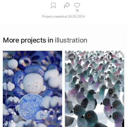
19
Project created at
29.03.2024
More projects in
illustration