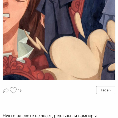
Tags
19
Никто на свете не знает, реальны ли вампиры,