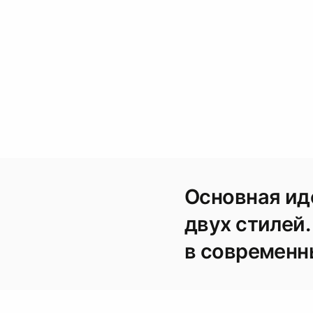
Основная ид
двух стилей
в современн