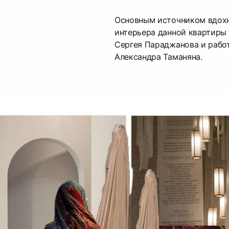
Основным источником вдохн
интерьера данной квартиры
Сергея Параджанова и рабо
Александра Таманяна.