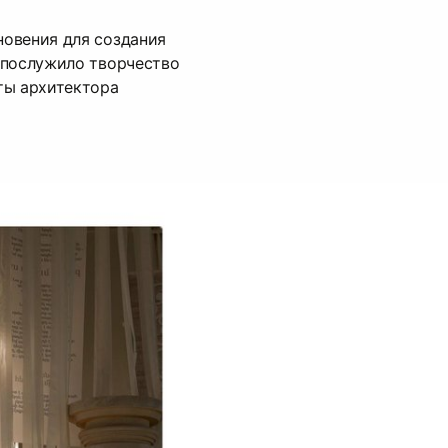
овения для создания
 послужило творчество
ты архитектора