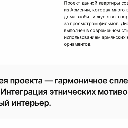
Проект данной квартиры со
из Армении, которая много 
дома, любит искусство, спор
за просмотром фильмов. Ди
выполнен в современном ст
использованием армянских 
орнаментов.
ея проекта — гармоничное спл
. Интеграция этнических мотиво
ый интерьер.