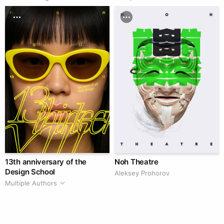
13th anniversary of the
Noh Theatre
Design School
Aleksey Prohorov
Multiple Authors