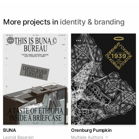
More projects in
identity & branding
BUNA
Orenburg Pumpkin
Leonid Basargin
Multiple Authors