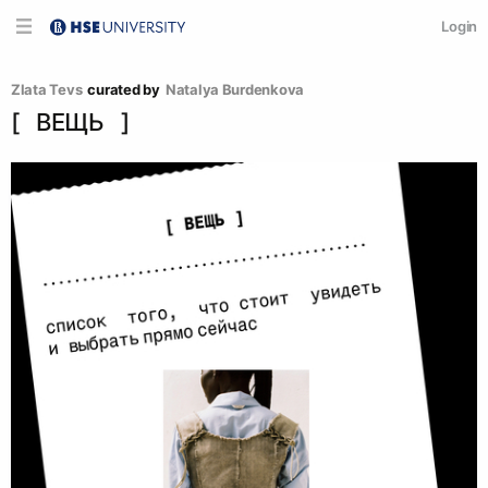
Login
Zlata Tevs
curated by
Natalya Burdenkova
[⠀ВЕЩЬ⠀]