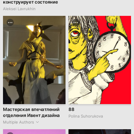
конструирует состояние
Aleksei Lavrukhin
Мастерская впечатлений
88
отделения Ивент дизайна
Polina Suhorukova
Multiple Authors