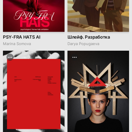
PSY-FRA HATS AI
Шлейф. Разработка
Marina Somova
Darya Popugaeva