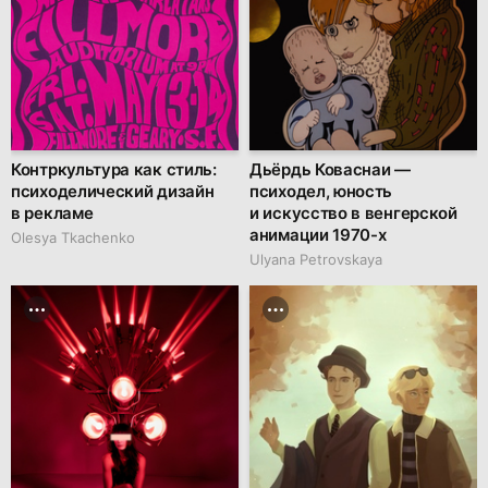
Контркультура как стиль:
Дьёрдь Коваснаи —
психоделический дизайн
психодел, юность
в рекламе
и искусство в венгерской
анимации 1970-х
Olesya Tkachenko
Ulyana Petrovskaya