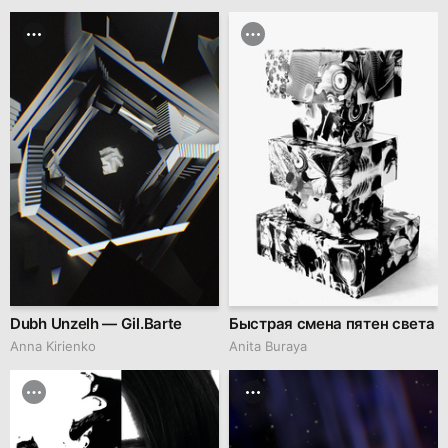
Dubh Unzelh — Gil.Barte
Быстрая смена пятен света
Anna Kirienko
Anita Buraya