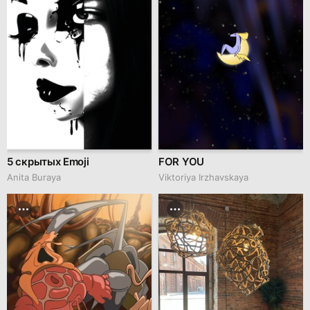
5 скрытых Emoji
FOR YOU
Anita Buraya
Viktoriya Irzhavskaya