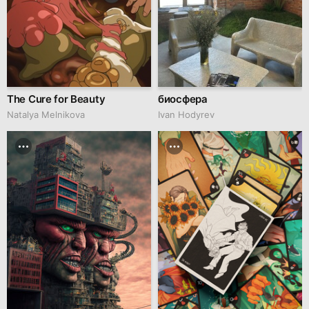
The Cure for Beauty
биосфера
Natalya Melnikova
Ivan Hodyrev