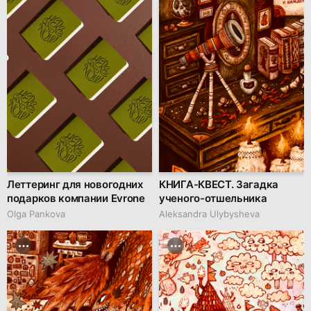
Леттеринг для новогодних
КНИГА-КВЕСТ. Загадка
подарков компании Evrone
ученого-отшельника
Olga Pankova
Aleksandra Ulybysheva