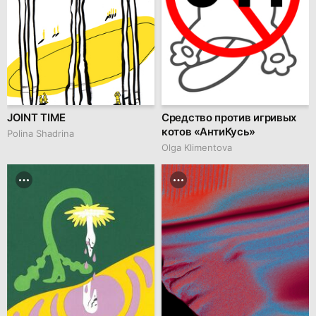
JOINT TIME
Средство против игривых
котов «АнтиКусь»
Polina Shadrina
Olga Klimentova