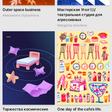
Outer space business
Мастерская Угол \\\/
театральная студия для
Aleksandra Ulybysheva
агрессивных
Margarita Iskorkina
Торжества космические
One day of the cafe’s life.