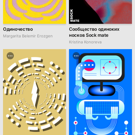
Одиночество
Сообщество одиноких
носков Sock mate
Margarita Belemir Erozgen
Kristina Konoreva