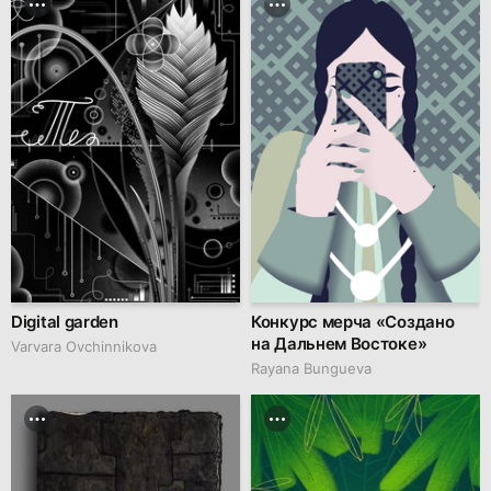
Digital garden
Конкурс мерча «Создано
на Дальнем Востоке»
Varvara Ovchinnikova
Rayana Bungueva