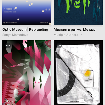
Optic Museum | Rebranding
Миссия в ритме. Металл
Sonya Mamedova
Multiple Authors