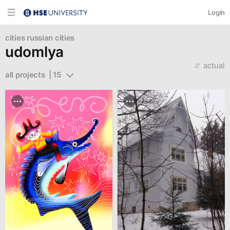
Login
cities
russian cities
udomlya
actual
all projects  | 15