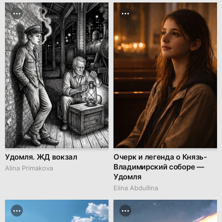
Удомля. ЖД вокзал
Очерк и легенда о Князь-
Владимирский соборе —
Alina Primakova
Удомля
Elina Abdullina