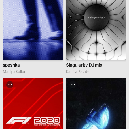
speshka
Singularity DJ mix
Mariya Keller
Kamila Richter