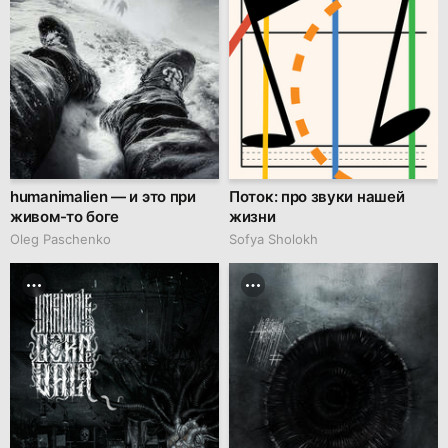
humanimalien — и это при
Поток: про звуки нашей
живом-то боге
жизни
Oleg Paschenko
Sofya Sholokh