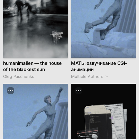
humanimalien — the house
МАТЬ: озвучивание CGI-
of the blackest sun
анимации
Oleg Paschenko
Multiple Authors