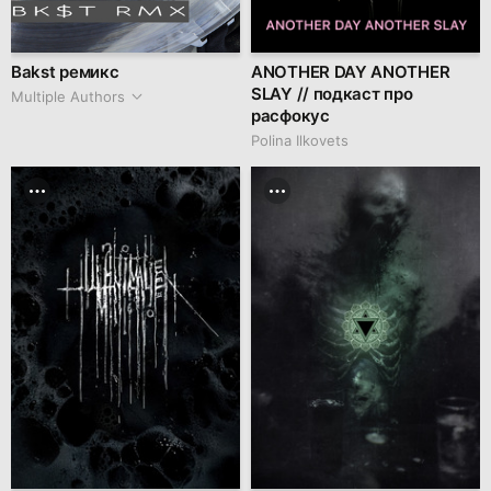
Bakst ремикс
ANOTHER DAY ANOTHER
SLAY // подкаст про
Multiple Authors
расфокус
Polina Ilkovets