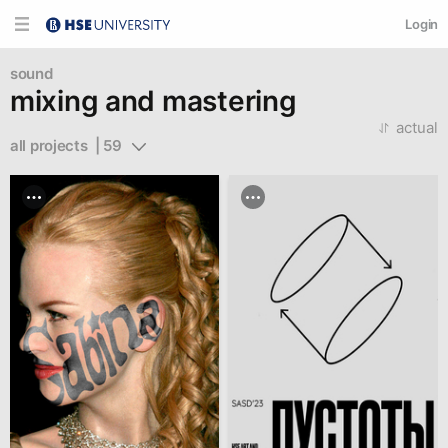
Login
sound
mixing and mastering
actual
all projects  | 59