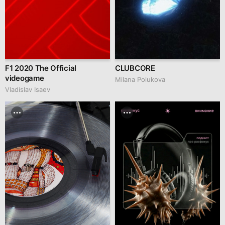
F1 2020 The Official
CLUBCORE
videogame
Milana Polukova
Vladislav Isaev