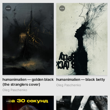
humanimalien — golden black
humanimalien — black betty
(the stranglers cover)
Oleg Paschenko
Oleg Paschenko