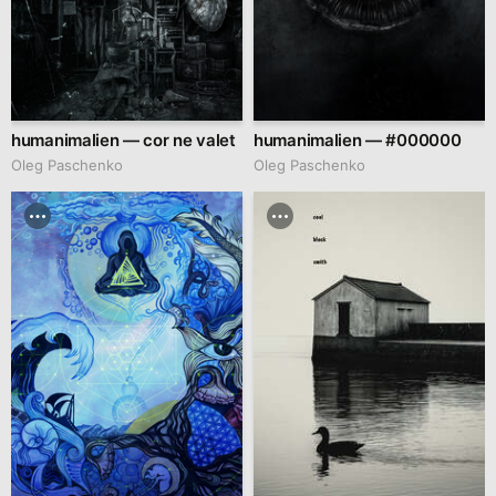
humanimalien — cor ne valet
humanimalien — #000000
Oleg Paschenko
Oleg Paschenko