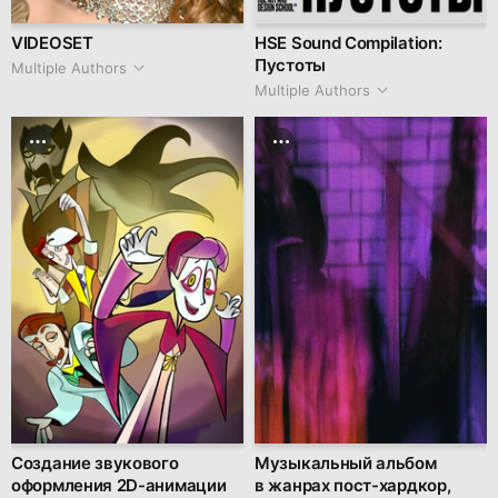
VIDEOSET
HSE Sound Compilation:
Пустоты
Multiple Authors
Multiple Authors
Создание звукового
Музыкальный альбом
оформления 2D-анимации
в жанрах пост-хардкор,