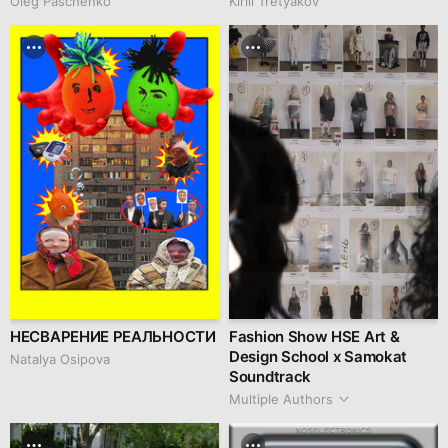
Oleg Paschenko
Kirill Tretyakov
НЕСВАРЕНИЕ РЕАЛЬНОСТИ
Fashion Show HSE Art &
Design School x Samokat
Natalya Osipova
Soundtrack
Multiple Authors