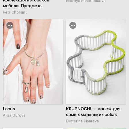
Nataliya Reshetnikova
мебели. Предметы
Petr Chobanu
Lacus
KRUPNOCHI — манеж для
самых маленьких собак
Alisa Gurova
Ekaterina Pisareva