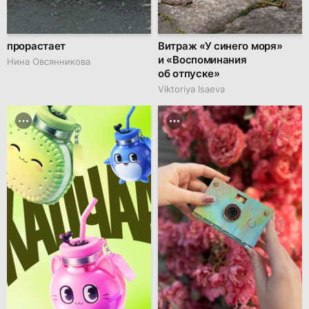
прорастает
Витраж «У синего моря»
и «Воспоминания
Нина Овсянникова
об отпуске»
Viktoriya Isaeva