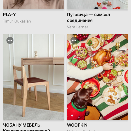
PLA-Y
Пуговица — символ
соединения
Timur Gukasian
Vera Lerner
ЧОБАНУ МЕБЕЛЬ.
WOOFKIN
Коллекция авторской