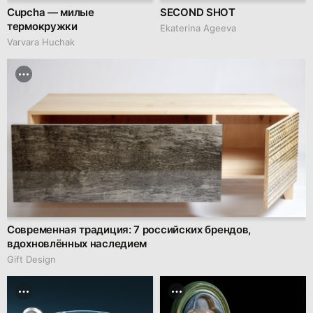
Cupcha — милые
SECOND SHOT
термокружки
Ekaterina Ageeva
Varvara Huchak
Современная традиция: 7 российских брендов,
вдохновлённых наследием
Gift Design