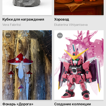
Кубки для награждения
Хоровод
Vera Fabritsi
Ekaterina Vihlyantseva
Фонарь «Дорога»
Создание коллекции