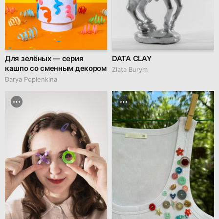
Для зелёных — серия
DATA CLAY
кашпо со сменным декором
Zlata Burym
Darya Poplenkina