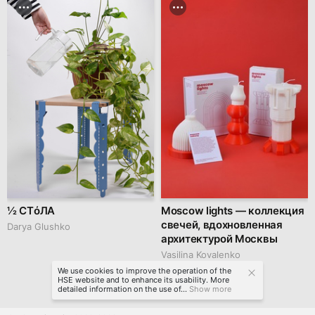
½ СТόЛА
Moscow lights — коллекция
свечей, вдохновленная
Darya Glushko
архитектурой Москвы
Vasilina Kovalenko
We use cookies to improve the operation of the
HSE website and to enhance its usability. More
detailed information on the use of...
Show more