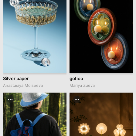
Silver paper
gotico
Anastasiya Moiseeva
Mariya Zueva