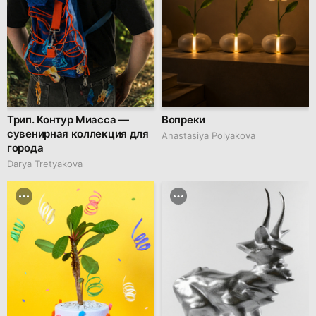
Трип. Контур Миасса —
Вопреки
сувенирная коллекция для
Anastasiya Polyakova
города
Darya Tretyakova