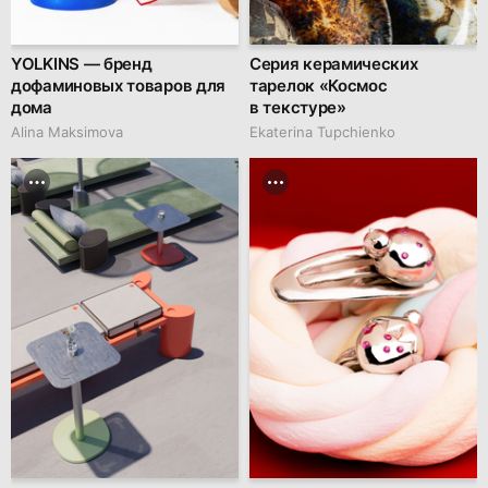
YOLKINS — бренд
Серия керамических
дофаминовых товаров для
тарелок «Космос
дома
в текстуре»
Alina Maksimova
Ekaterina Tupchienko