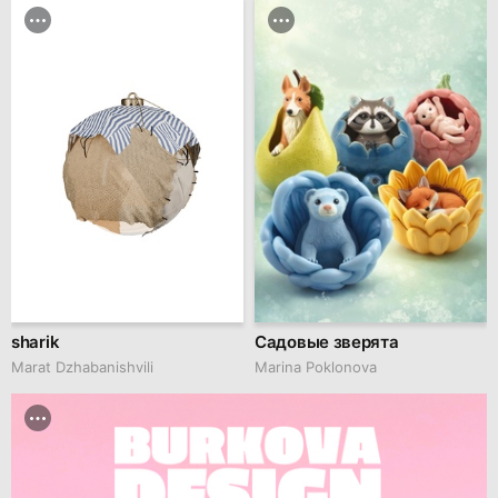
sharik
Садовые зверята
Marat Dzhabanishvili
Marina Poklonova