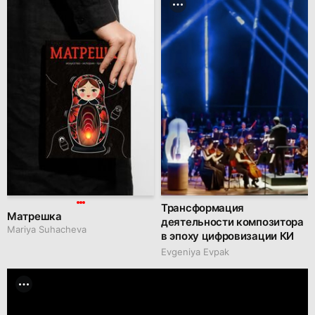
Трансформация
Матрешка
деятельности композитора
Mariya Suhacheva
в эпоху цифровизации КИ
Evgeniya Evpak