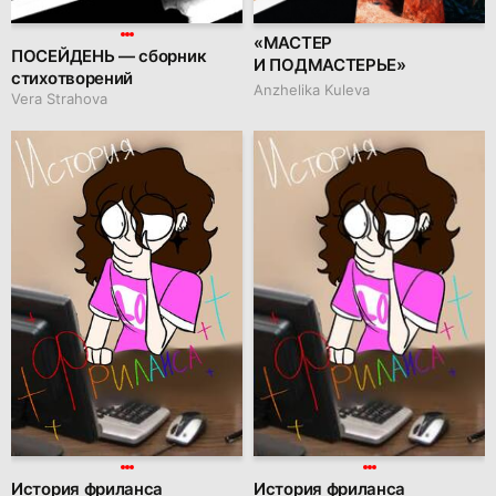
«МАСТЕР
ПОСЕЙДЕНЬ — сборник
И ПОДМАСТЕРЬЕ»
стихотворений
Anzhelika Kuleva
Vera Strahova
История фриланса
История фриланса