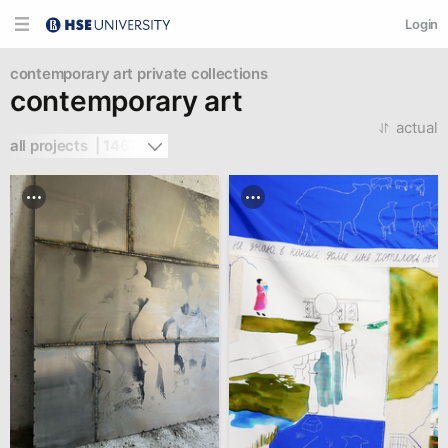
Login
contemporary art
private collections
contemporary art
actual
all projects  | 1467