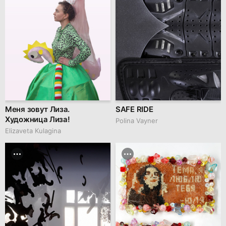
Меня зовут Лиза.
SAFE RIDE
Художница Лиза!
Polina Vayner
Elizaveta Kulagina