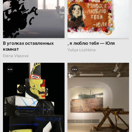
В уголках оставленных
, я люблю тебя — Юля
комнат
Yuliya Lozhkina
Elena Vlasova