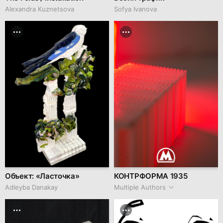
Alexandra Kuznetsova
Sofya Ivanova
Объект: «Ласточка»
КОНТРФОРМА 1935
Adleyba Danakay
Multiple Authors