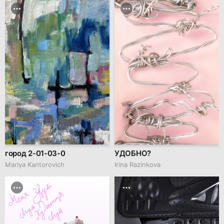
город 2-01-03-0
УДОБНО?
Mariya Kantorovich
Irina Razinkova