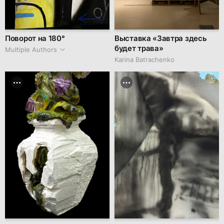
Поворот на 180°
Выставка «Завтра здесь
будет трава»
Multiple Authors
Karina Batrachenko