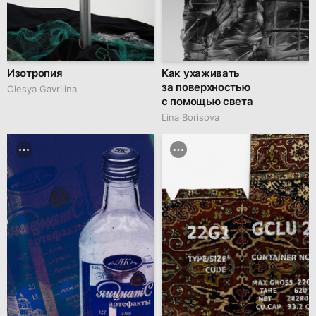
Изотропия
Как ухаживать
за поверхностью
Olesya Gavrilina
с помощью света
Lina Borisova