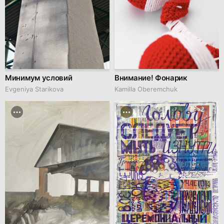
Минимум условий
Внимание! Фонарик
Evgeniya Starikova
Kamilla Oberemchuk