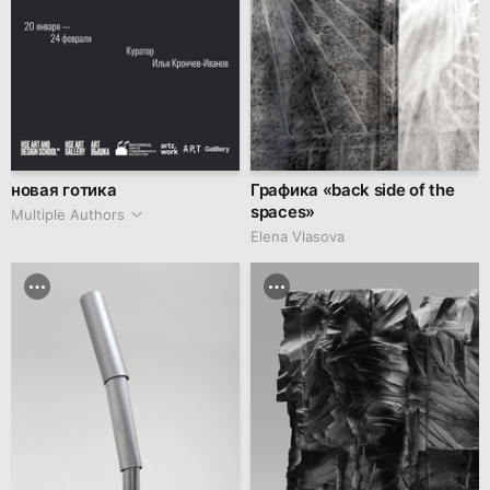
новая готика
Графика «back side of the
spaces»
Multiple Authors
Elena Vlasova