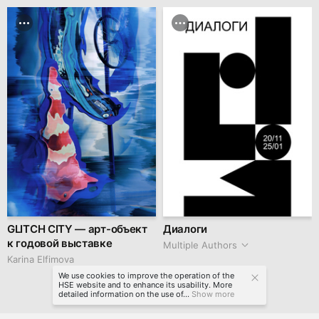
GLITCH CITY — арт-объект
Диалоги
к годовой выставке
Multiple Authors
Karina Elfimova
We use cookies to improve the operation of the
HSE website and to enhance its usability. More
detailed information on the use of...
Show more