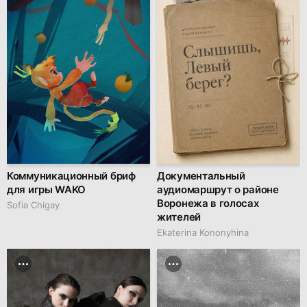
Коммуникационный бриф
Документальный
для игры WAKO
аудиомаршрут о районе
Воронежа в голосах
Sofia Chigay
жителей
Ekaterina Kononyhina