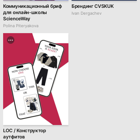
Коммуникационный бриф
Брендинг CVSKUK
для онлайн-школы
Ivan Dergachev
ScienceWay
Polina Piteryakova
LOC / Конструктор
аутфитов