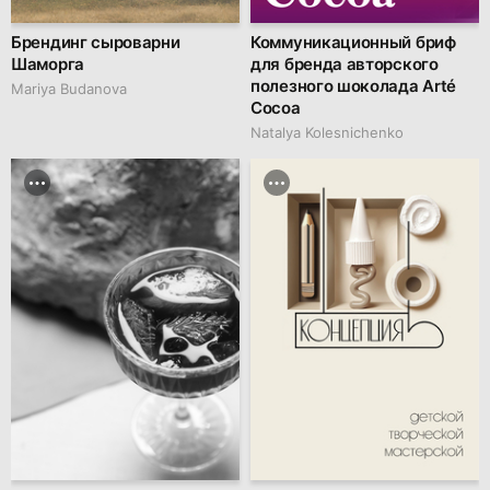
Брендинг сыроварни
Коммуникационный бриф
Шаморга
для бренда авторского
полезного шоколада Arté
Mariya Budanova
Сocoa
Natalya Kolesnichenko