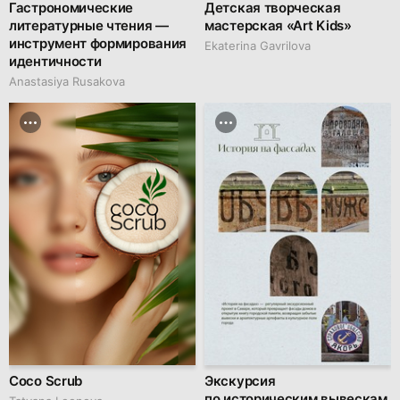
Гастрономические
Детская творческая
литературные чтения —
мастерская «Art Kids»
инструмент формирования
Ekaterina Gavrilova
идентичности
Anastasiya Rusakova
Coco Scrub
Экскурсия
по историческим вывескам