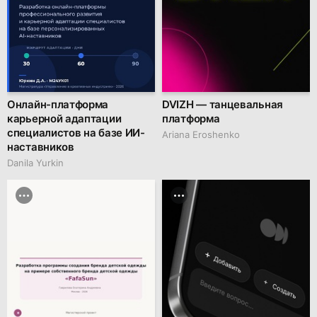
Онлайн-платформа
DVIZH — танцевальная
карьерной адаптации
платформа
специалистов на базе ИИ-
Ariana Eroshenko
наставников
Danila Yurkin