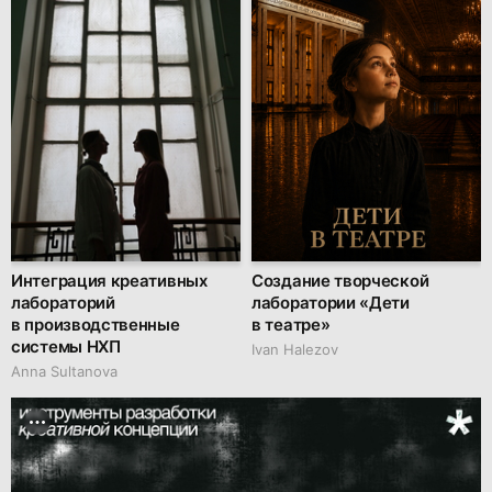
Интеграция креативных
Создание творческой
лабораторий
лаборатории «Дети
в производственные
в театре»
системы НХП
Ivan Halezov
Anna Sultanova