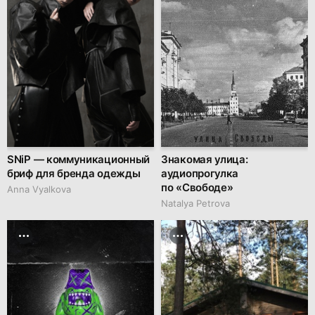
SNiP — коммуникационный
Знакомая улица:
бриф для бренда одежды
аудиопрогулка
по «Свободе»
Anna Vyalkova
Natalya Petrova