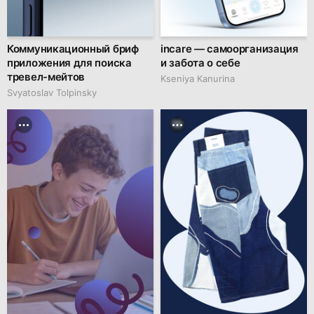
Коммуникационный бриф
incare — самоорганизация
приложения для поиска
и забота о себе
тревел-мейтов
Kseniya Kanurina
Svyatoslav Tolpinsky