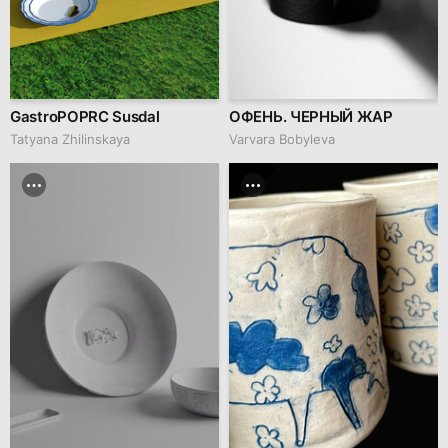
GastroPOPRC Susdal
ОФЕНЬ. ЧЕРНЫЙ ЖАР
Tatyana Zhilinskaya
Varvara Bobyleva