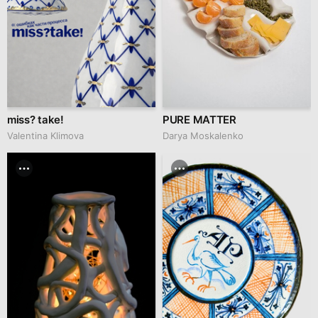
miss? take!
PURE MATTER
Valentina Klimova
Darya Moskalenko