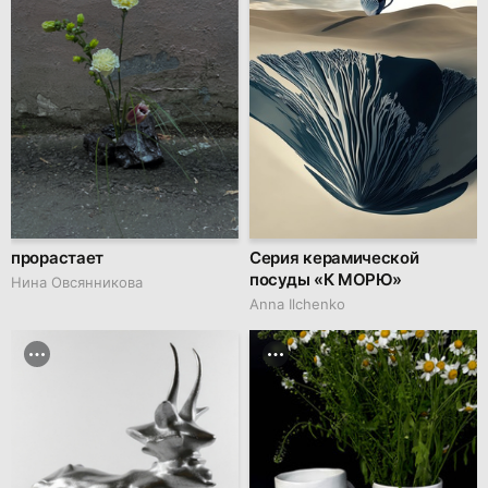
прорастает
Серия керамической
посуды «К МОРЮ»
Нина Овсянникова
Anna Ilchenko