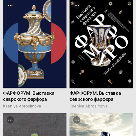
ФАРФОРУМ. Выставка
ФАРФОРУМ. Выставка
севрского фарфора
севрского фарфора
Kseniya Abrosimova
Kseniya Abrosimova