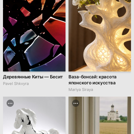
Деревянные Киты — Бесит
Ваза-бонсай: красота
японского искусства
Pavel Shkvyra
Mariya Siraya