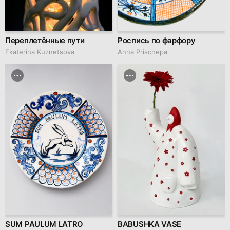
Переплетённые пути
Роспись по фарфору
Ekaterina Kuznetsova
Anna Prischepa
SUM PAULUM LATRO
BABUSHKA VASE