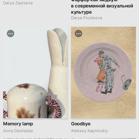
Darya Zaytseva
в современной визуальной
культуре
Darya Pozdeeva
Memory lamp
Goodbye
Anna Davitadze
Aleksey Kapninskiy