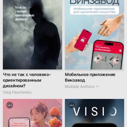
Что не так с человеко-
Мобильное приложение
ориентированным
Винзавод
дизайном?
Multiple Authors
Oleg Paschenko