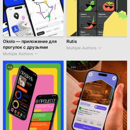
Okolo — приложение для
Rutis
прогулок с друзьями
Multiple Authors
Multiple Authors