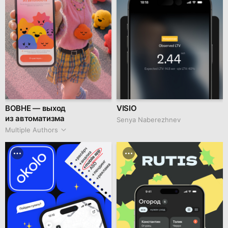
ВОВНЕ — выход
VISIO
из автоматизма
Senya Naberezhnev
Multiple Authors