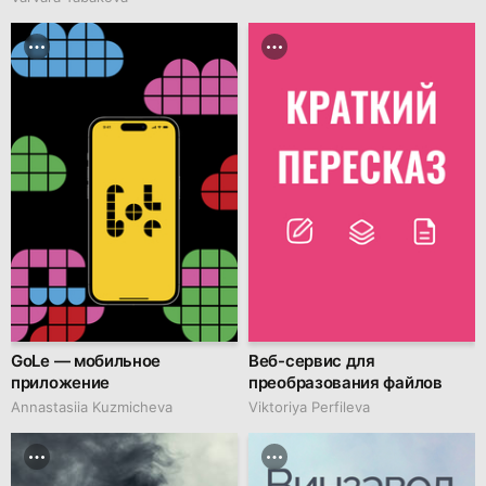
GoLe — мобильное
Веб-сервис для
приложение
преобразования файлов
Annastasiia Kuzmicheva
Viktoriya Perfileva