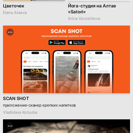
Цветочек
Йога-студия на Алтае
«Satori»
Elana Ataeva
Arina Voroshilova
SCAN SHOT
приложение-сканер крепких напитков
Vladislava Kotsuba