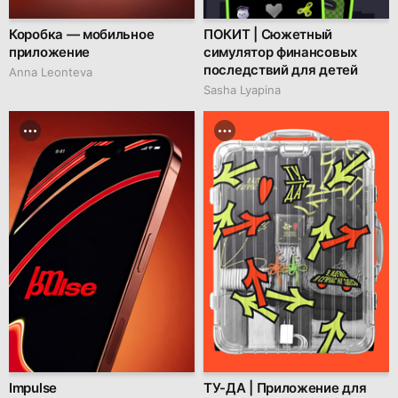
Коробка — мобильное
ПОКИТ | Сюжетный
приложение
симулятор финансовых
последствий для детей
Anna Leonteva
Sasha Lyapina
Impulse
ТУ-ДА | Приложение для