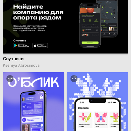
Спутники
Kseniya Abrosimova