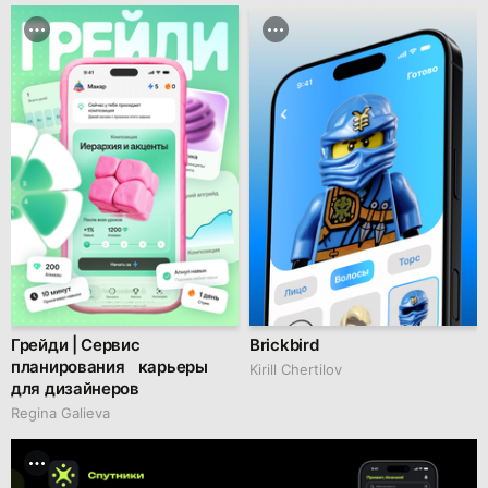
Грейди | Сервис
Brickbird
планирования карьеры
Kirill Chertilov
для дизайнеров
Regina Galieva