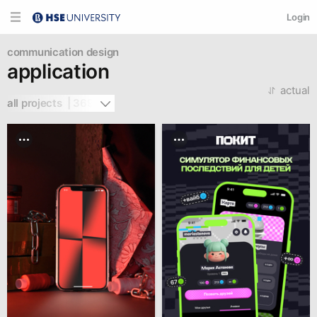
Login
communication design
application
actual
all projects  | 369