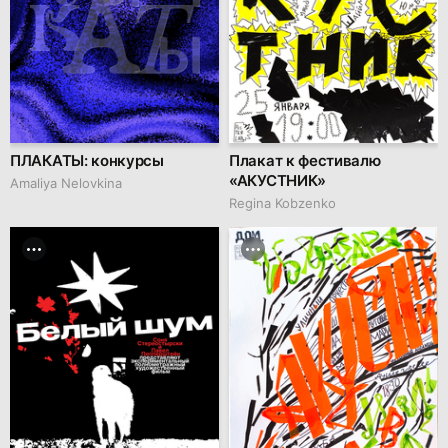
ПЛАКАТЫ: конкурсы
Плакат к фестивалю
«АКУСТНИК»
Amaliya Nelovkina
Regina Kobzenko