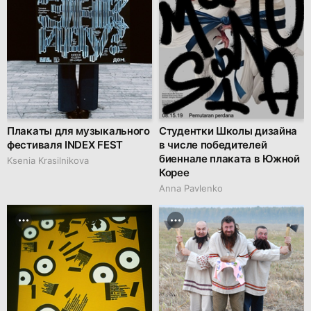
Плакаты для музыкального
Студентки Школы дизайна
фестиваля INDEX FEST
в числе победителей
биеннале плаката в Южной
Ksenia Krasilnikova
Корее
Anna Pavlenko