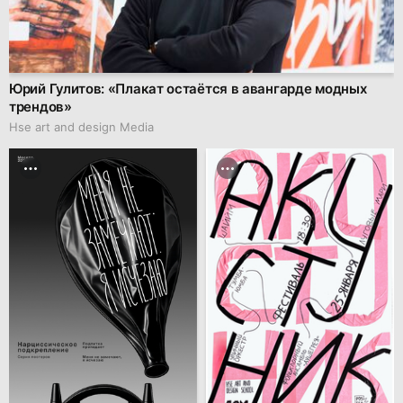
Юрий Гулитов: «Плакат остаётся в авангарде модных
трендов»
Hse art and design Media