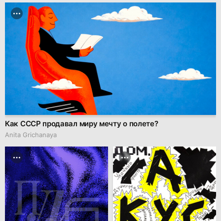
Как СССР продавал миру мечту о полете?
Anita Grichanaya