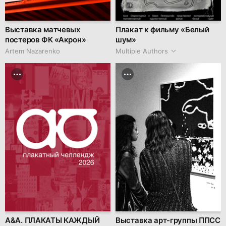
Выставка матчевых
Плакат к фильму «Белый
постеров ФК «Акрон»
шум»
Artem Nazarenko
Multiple Authors
А&А. ПЛАКАТЫ КАЖДЫЙ
Выставка арт-группы ППСС