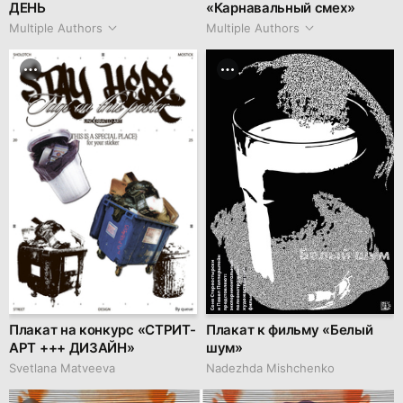
ДЕНЬ
«Карнавальный смех»
Multiple Authors
Multiple Authors
Плакат на конкурс «СТРИТ-
Плакат к фильму «Белый
АРТ +++ ДИЗАЙН»
шум»
Svetlana Matveeva
Nadezhda Mishchenko