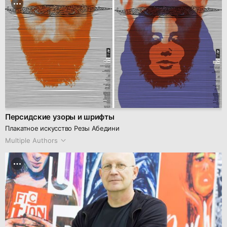
Персидские узоры и шрифты
Плакатное искусство Резы Абедини
Multiple Authors