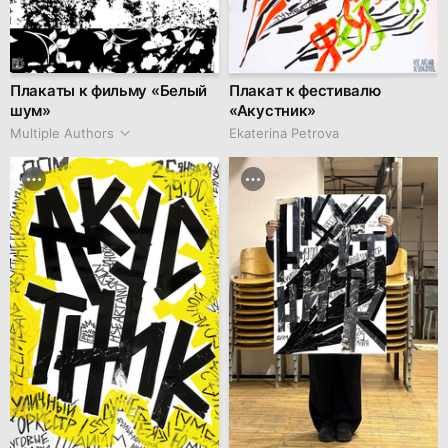
Плакаты к фильму «Белый
Плакат к фестивалю
шум»
«Акустник»
Multiple Authors
Ekaterina Petrova