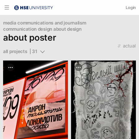
Login
media communications and journalism
communication design
about design
about poster
actual
all projects  | 31