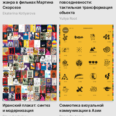
жанра в фильмах Мартина
повседневности:
Скорсезе
тактильная трансформация
объекта
Ekaterina Kotlyarova
Yuliya Root
Иранский плакат: синтез
Семиотика визуальной
и модернизация
коммуникации в Азии