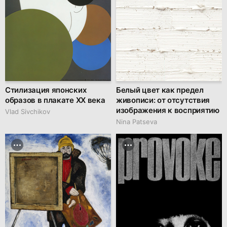
Стилизация японских
Белый цвет как предел
образов в плакате XX века
живописи: от отсутствия
изображения к восприятию
Vlad Sivchikov
Nina Patseva