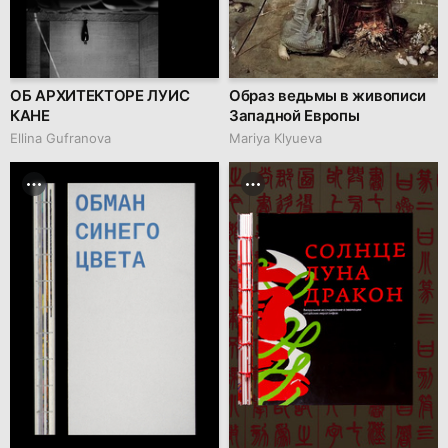
ОБ АРХИТЕКТОРЕ ЛУИС
Образ ведьмы в живописи
КАНЕ
Западной Европы
Ellina Gufranova
Mariya Klyueva