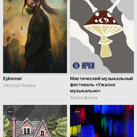
Ephemer
Мистический музыкальный
фестиваль «Ужасно
Viktoriya Tundina
музыкально»
Alyona Burova