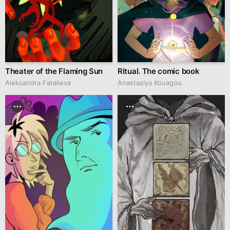
Theater of the Flaming Sun
Ritual. The comic book
Aleksandra Fatalieva
Anastasiya Kouagou