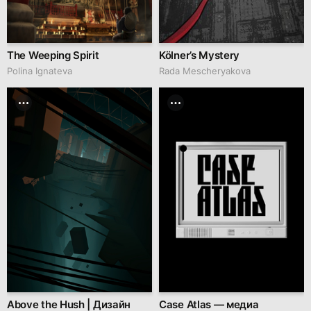
The Weeping Spirit
Kölner’s Mystery
Polina Ignateva
Rada Mescheryakova
Above the Hush | Дизайн
Case Atlas — медиа