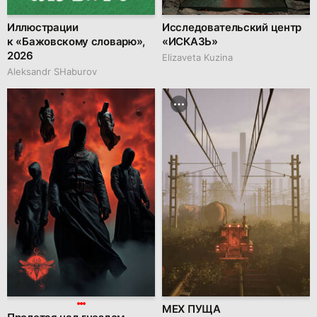
Иллюстрации
Исследовательский центр
к «Бажовскому словарю»,
«ИСКАЗЬ»
2026
Elizaveta Kuzina
Аleksandr SHaburov
МЕХ ПУЩА