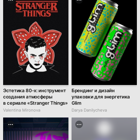
Эстетика 80-х: инструмент
Брендинг и дизайн
создания атмосферы
упаковки для энергетика
в сериале «Stranger Things»
Glim
Valentina Mironova
Darya Danilycheva