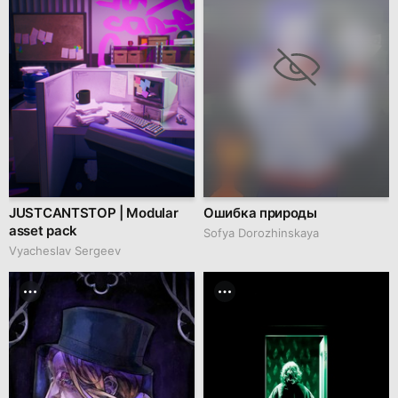
JUSTCANTSTOP | Modular
Ошибка природы
asset pack
Sofya Dorozhinskaya
Vyacheslav Sergeev