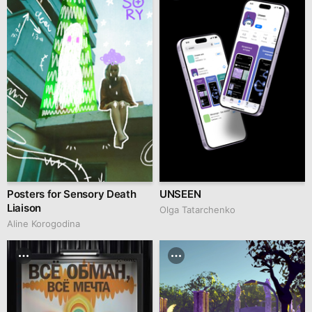
Posters for Sensory Death
UNSEEN
Liaison
Olga Tatarchenko
Aline Korogodina