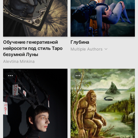
Обучение генеративной
Глубина
нейросети под стиль Таро
Multiple Authors
безумной Луны
Alevtina Minkina