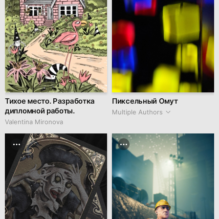
Тихое место. Разработка
Пиксельный Омут
дипломной работы.
Multiple Authors
Valentina Mironova