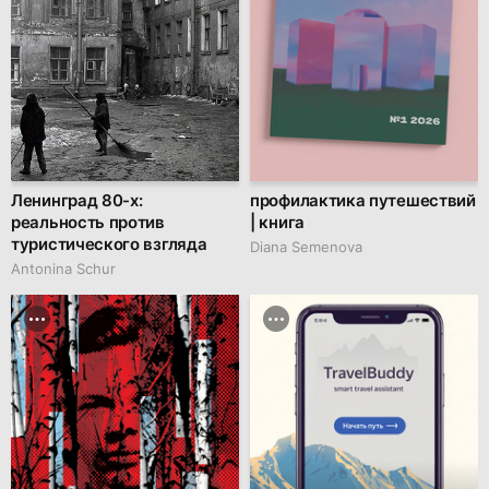
Ленинград 80-х:
профилактика путешествий
реальность против
| книга
туристического взгляда
Diana Semenova
Antonina Schur