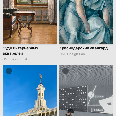
Чудо интерьерных
Краснодарский авангард
акварелей
HSE Design Lab
HSE Design Lab