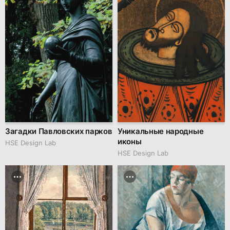
Загадки Павловских парков
Уникальные народные
иконы
HSE Design Lab
HSE Design Lab