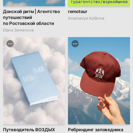
Донской ритм | Агентство
remotour
путешествий
Anastasiya Kulikova
по Ростовской области
Diana Semenova
Путеводитель ВОЗДЫХ
Ребрендинг заповедника