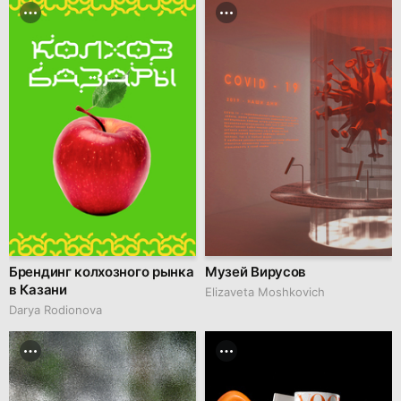
Брендинг колхозного рынка
Музей Вирусов
в Казани
Elizaveta Moshkovich
Darya Rodionova