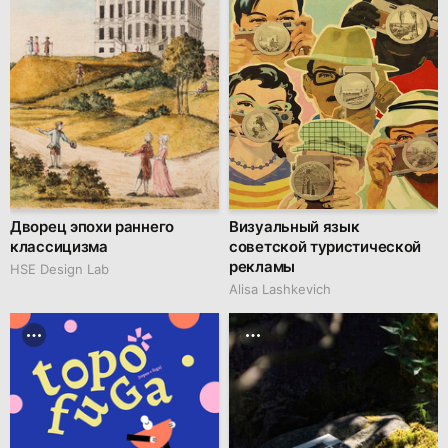
Дворец эпохи раннего
Визуальный язык
классицизма
советской туристической
рекламы
HSE Design Lab
Alisa Lashkevich