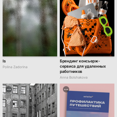
Is
Брендинг консьерж-
сервиса для удаленных
Polina Zadorina
работников
Anna Bolshakova