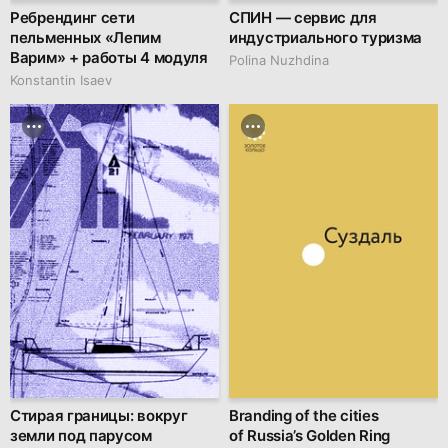
Ребрендинг сети
СПИН — сервис для
пельменных «Лепим
индустриального туризма
Варим» + работы 4 модуля
Polina Nuzhdina
Konstantin Isaev
Стирая границы: вокруг
Branding of the cities
земли под парусом
of Russia’s Golden Ring