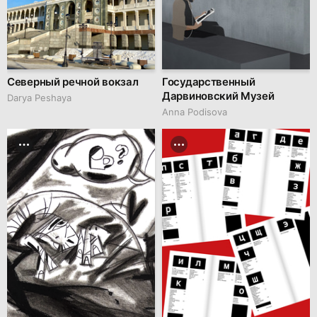
Северный речной вокзал
Государственный
Дарвиновский Музей
Darya Peshaya
Аnna Podisova