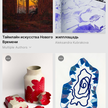
Таймлайн искусства Нового
жилплощадь
Времени
Aleksandra Kubrakova
Multiple Authors