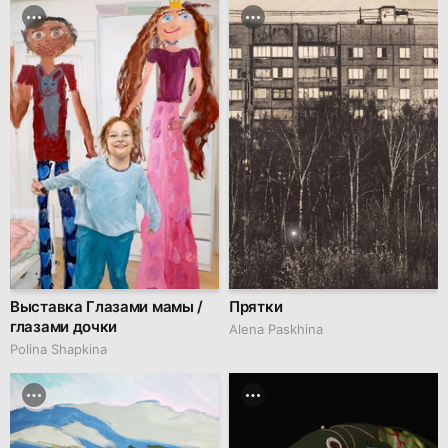
Выставка Глазами мамы /
Прятки
глазами дочки
Alena Paskhina
Polina Shapkina