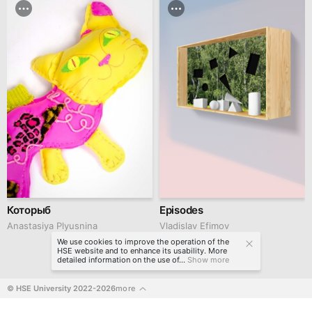
Которыб
Episodes
Anastasiya Plyusnina
Vladislav Efimov
We use cookies to improve the operation of the
HSE website and to enhance its usability. More
detailed information on the use of...
Show more
© HSE University 2022-2026
more