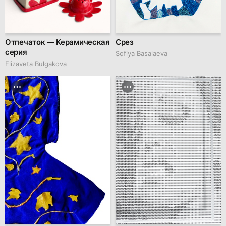
Отпечаток — Керамическая
Срез
серия
Sofiya Basalaeva
Elizaveta Bulgakova