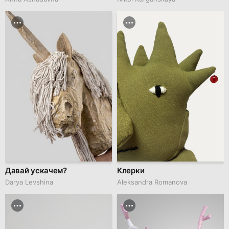
Давай ускачем?
Клерки
Darya Levshina
Aleksandra Romanova