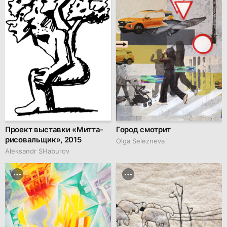
Проект выставки «Митта-
Город смотрит
рисовальщик», 2015
Olga Selezneva
Аleksandr SHaburov