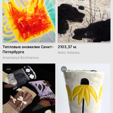
Тепловые аномалии Санкт-
2103,37 м.
Петербурга
Keiko Kataoka
Anastasiya Bochkareva