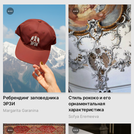
Ребрендинг заповедника
Стиль рококо и его
ЭРЗИ
орнаментальная
характеристика
Margarita Garanina
Sofya Eremeeva