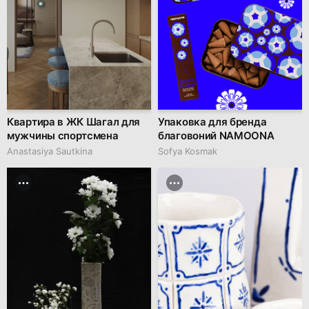
Квартира в ЖК Шагал для
Упаковка для бренда
мужчины спортсмена
благовоний NAMOONA
Anastasiya Sautkina
Sofya Kosmak