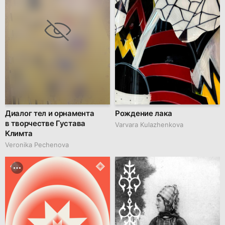
Диалог тел и орнамента
Рождение лака
в творчестве Густава
Varvara Kulazhenkova
Климта
Veronika Pechenova