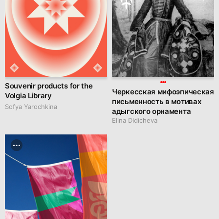
Souvenir products for the
Черкесская мифоэпическая
Volgia Library
письменность в мотивах
Sofya Yarochkina
адыгского орнамента
Elina Didicheva