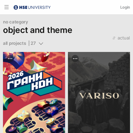
Login
no category
object and theme
actual
all projects  | 27