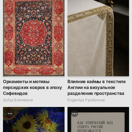
Орнаменты и мотивы
Влияние каймы в текстиле
персидских ковров в эпоху
Англии на визуальное
Сефевидов
разделение пространства
Sofya Eremeeva
Evgeniya Fyodorova