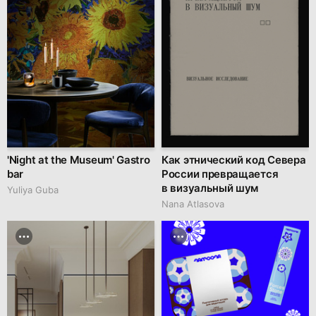
'Night at the Museum' Gastro
Как этнический код Севера
bar
России превращается
в визуальный шум
Yuliya Guba
Nana Atlasova