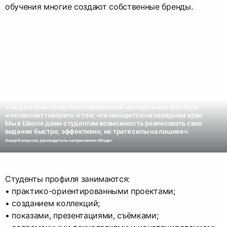
обучения многие создают собственные бренды.
«Мода очень созвучна современной молодежной культуре
и позволяет говорить о том, что находится на переднем крае.
Мы в Школе даем студентам возможность реализовать свое
Анзор Канкулов, руководитель направления «Мода»
Студенты профиля занимаются:
• практико-ориентированными проектами;
• созданием коллекций;
• показами, презентациями, съёмками;