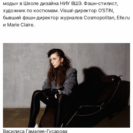
моды» в Школе дизайна НИУ ВШЭ. Фэшн-стилист,
художник по костюмам. Visual-директор O’STIN,
бывший фэшн-директор журналов Cosmopolitan, Elle.ru
и Marie Claire.
Василиса Гамалея-Гусарова