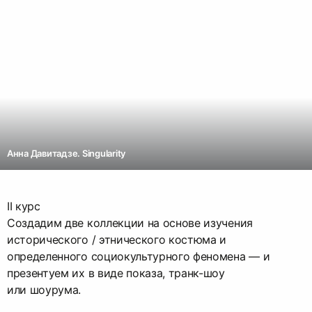
Анна Давитадзе. Singularity
II курс
Cоздадим две коллекции на основе изучения
исторического / этнического костюма и
определенного социокультурного феномена — и
презентуем их в виде показа, транк-шоу
или шоурума.