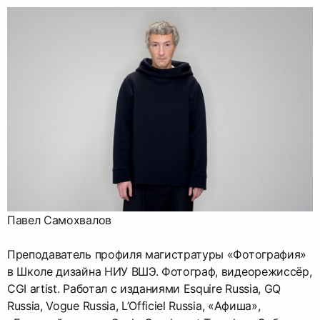
Павел Самохвалов
Преподаватель профиля магистратуры «Фотография»
в Школе дизайна НИУ ВШЭ. Фотограф, видеорежиссёр,
CGI artist. Работал с изданиями Esquire Russia, GQ
Russia, Vogue Russia, L’Officiel Russia, «Афиша»,