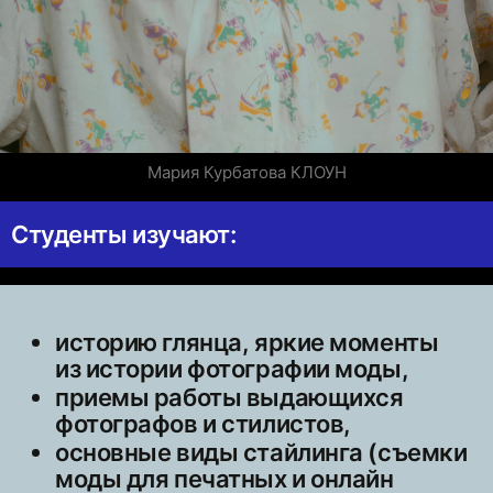
Мария Курбатова КЛОУН
Студенты изучают:
историю глянца, яркие моменты
из истории фотографии моды,
приемы работы выдающихся
фотографов и стилистов,
основные виды стайлинга (съемки
моды для печатных и онлайн