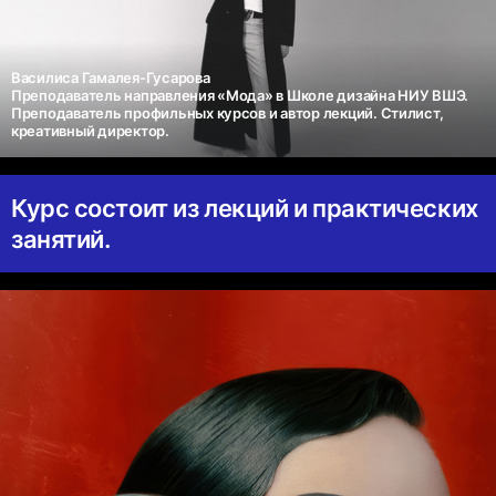
Василиса Гамалея-Гусарова
Преподаватель направления «Мода» в Школе дизайна НИУ ВШЭ.
Преподаватель профильных курсов и автор лекций. Стилист,
креативный директор.
Курс состоит из лекций и практических
занятий.