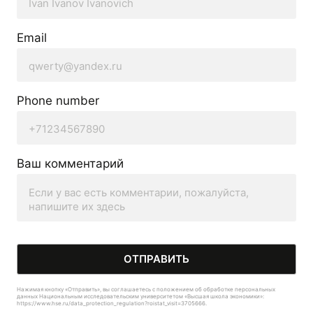
Email
Phone number
Ваш комментарий
ОТПРАВИТЬ
Нажимая кнопку «Отправить», вы соглашаетесь с положением об обработке персональных
данных Национальным исследовательским университетом «Высшая школа экономики»:
https://www.hse.ru/data_protection_regulation?roistat_visit=3705666.