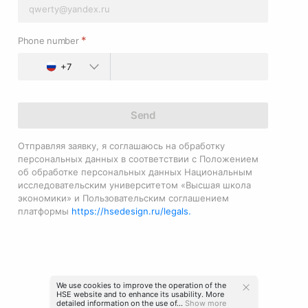
*
Phone number
+7
Send
Отправляя заявку, я соглашаюсь на обработку
персональных данных в соответствии с Положением
об обработке персональных данных Национальным
исследовательским университетом «Высшая школа
экономики» и Пользовательским соглашением
платформы
https://hsedesign.ru/legals.
We use cookies to improve the operation of the
HSE website and to enhance its usability. More
detailed information on the use of...
Show more