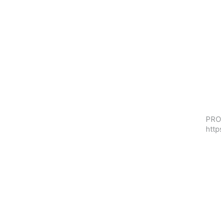
PROF
http