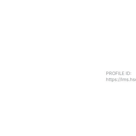
PROFILE ID:
https://lms.