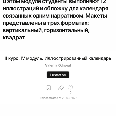
В этом модуле студенты выполняют 12
иллюстраций и обложку для календаря
связанных одним нарративом. Макеты
представлены в трех форматах:
вертикальный, горизонтальный,
квадрат.
II курс. IV модуль. Иллюстрированный календарь
Valeriia Odnoral
illustration
0
Project created at
23.03.2025