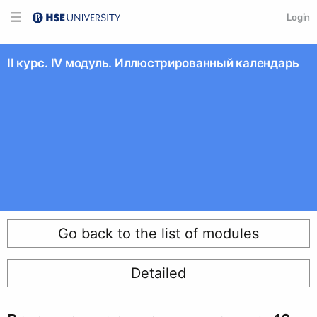
Login
II курс. IV модуль. Иллюстрированный календарь
Go back to the list of modules
Detailed