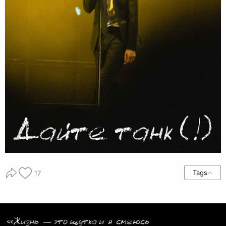
Tags
17