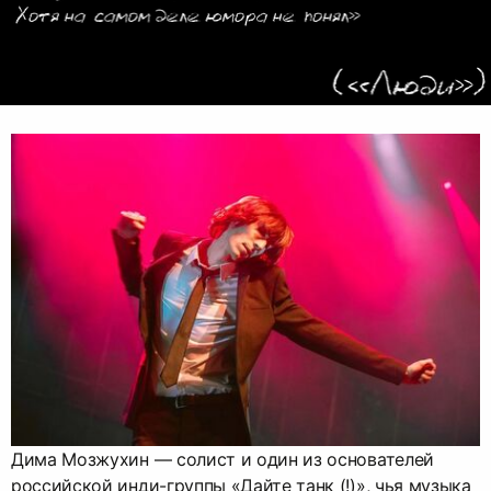
Дима Мозжухин — солист и один из основателей
российской инди-группы «Дайте танк (!)», чья музыка