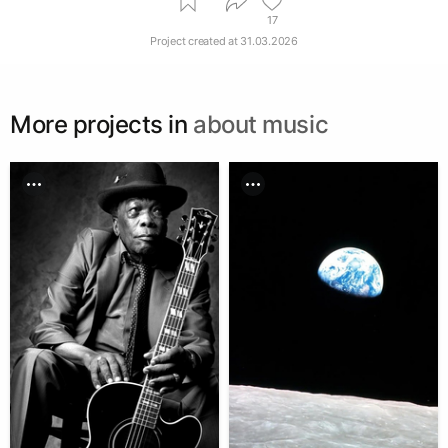
17
Project created at
31.03.2026
More projects in
about music