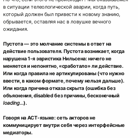
в ситуации телеологической аварии, когда путь,
который должен был привести к новому знанию,
обрывается, оставляя нас в ловушке вечного
ожидания.
Пустота — это молчание системы в ответ на
действие пользователя. Пустота возникает, когда
нарушена 1-я эвристика Нильсена: ничего не
меняется и непонятно, «сработало» ли действие.
Или когда правила не артикулированы (что нужно
ввести, в каком формате, почему нельзя дальше).
Или когда причина отказа скрыта (ошибка без
объяснения, disabled без причины, бесконечный
loading…
).
Говоря на АСТ-языке: сеть акторов не
коммуницирует внутри себя через интерфейсные
медиаторы.