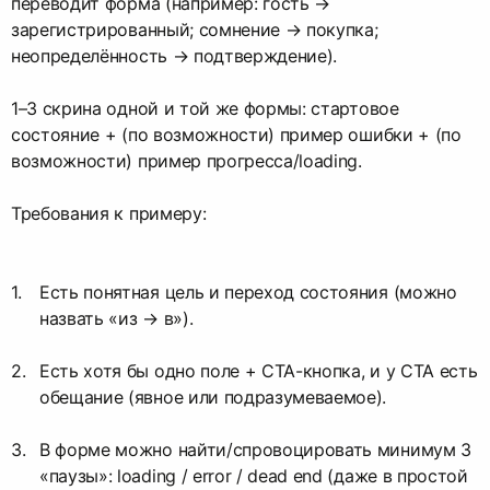
переводит форма (например: гость →
зарегистрированный; сомнение → покупка;
неопределённость → подтверждение).
1–3 скрина одной и той же формы: стартовое
состояние + (по возможности) пример ошибки + (по
возможности) пример прогресса/loading.
Требования к примеру:
Есть понятная цель и переход состояния (можно
назвать «из → в»).
Есть хотя бы одно поле + CTA-кнопка, и у CTA есть
обещание (явное или подразумеваемое).
В форме можно найти/спровоцировать минимум 3
«паузы»: loading / error / dead end (даже в простой