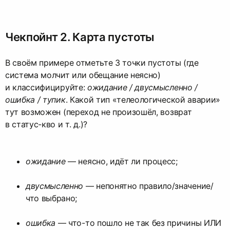
Чекпойнт 2. Карта пустоты
В своём примере отметьте 3 точки пустоты (где
система молчит или обещание неясно)
и классифицируйте:
ожидание / двусмысленно /
ошибка / тупик
. Какой тип «телеологической аварии»
тут возможен (переход не произошёл, возврат
в статус-кво и т. д.)?
ожидание
— неясно, идёт ли процесс;
двусмысленно
— непонятно правило/значение/
что выбрано;
ошибка
— что-то пошло не так без причины ИЛИ