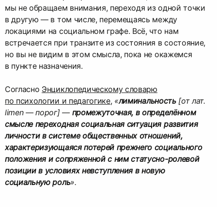
мы не обращаем внимания, переходя из одной точки
в другую — в том числе, перемещаясь между
локациями на социальном графе. Всё, что нам
встречается при транзите из состояния в состояние,
но вы не видим в этом смыcла, пока не окажемся
в пункте назначения.
Cогласно
Энциклопедическому словарю
по психологии и педагогике
,
«
лиминальность
[от лат.
limen — порог] —
промежуточная, в определённом
смысле переходная социальная ситуация развития
личности в системе общественных отношений,
характеризующаяся потерей прежнего социального
положения и сопряженной с ним статусно-ролевой
позиции в условиях невступления в новую
социальную роль
».