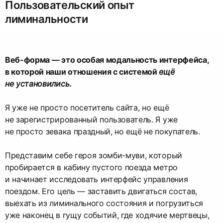
Пользовательский опыт
лиминальности
Веб-форма — это особая модальность интерфейса,
в которой наши отношения с системой
ещё
не установились
.
Я уже не просто посетитель сайта, но ещё
не зарегистрированный пользователь. Я уже
не просто зевака праздный, но ещё не покупатель.
Представим себе героя зомби-муви, который
пробирается в кабину пустого поезда метро
и начинает исследовать интерфейс управления
поездом. Его цель — заставить двигаться состав,
выехать из лиминального состояния и погрузиться
уже наконец в гущу событий, где ходячие мертвецы,