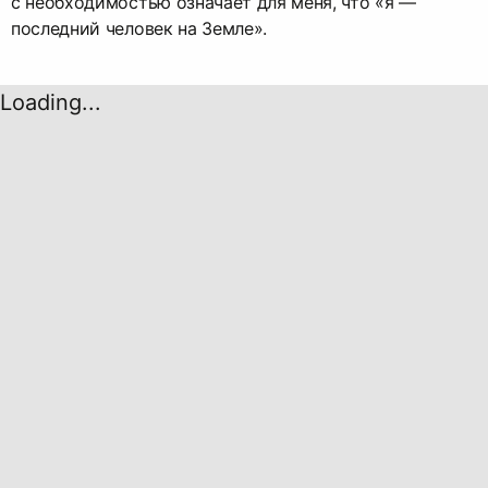
с необходимостью означает для меня, что «я —
последний человек на Земле».
Loading...