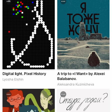
Digital light. Pixel History
A trip to «I Want» by Alexei
Balabanov.
Lyosha Elshin
Aleksandra Kuzmicheva