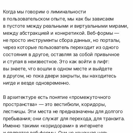
Когда мы говорим о лиминальности
в пользовательском опыте, мы как бы зависаем
в пустоте между реальными и виртуальными мирами,
между абстракцией и конкретикой. Веб-формы —
не просто инструменты сбора данных, но порталы,
через которые пользователь переходит из одного
состояния в другое, оставляя за собой привычное
и ступая в неизвестное. Это как войти в лифт:
вы знаете, что вошли в одном месте и выйдете
в другом, но пока двери закрыты, вы находитесь
нигде и везде одновременно.
В архитектуре есть понятие «промежуточного
пространства» — это вестибюли, коридоры,
лестницы. Эти места не предназначены для долгого
пребывания; они служат для перехода, для транзита.
Именно такими «коридорами» в интернете
и являются веб-формы. Они не конечная цель