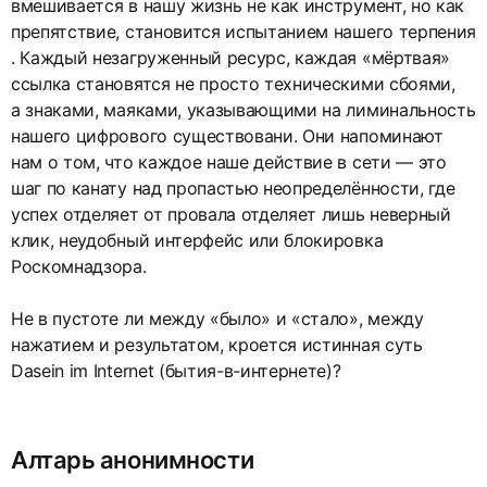
вмешивается в нашу жизнь не как инструмент, но как
препятствие, становится испытанием нашего терпения
. Каждый незагруженный ресурс, каждая «мёртвая»
ссылка становятся не просто техническими сбоями,
а знаками, маяками, указывающими на лиминальность
нашего цифрового существовани. Они напоминают
нам о том, что каждое наше действие в сети — это
шаг по канату над пропастью неопределённости, где
успех отделяет от провала отделяет лишь неверный
клик, неудобный интерфейс или блокировка
Роскомнадзора.
Не в пустоте ли между «было» и «стало», между
нажатием и результатом, кроется истинная суть
Dasein im Internet (бытия-в-интернете)?
Алтарь анонимности