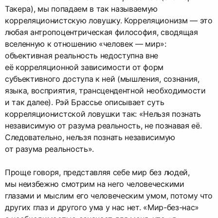
Такера), мы попадаем в так называемую
корреляционистскую ловушку. Корреляционизм — это
любая антропоцентрическая философия, сводящая
вселенную к отношению «человек — мир»:
объективная реальность недоступна вне
её корреляционной зависимости от форм
субъективного доступа к ней (мышления, сознания,
языка, восприятия, трансцендентной необходимости
и так далее). Рэй Брассье описывает суть
корреляционистской ловушки так: «Нельзя познать
независимую от разума реальность, не познавая её.
Следовательно, нельзя познать независимую
от разума реальность».
Проще говоря, представляя себе мир без людей,
мы неизбежно смотрим на него человеческими
глазами и мыслим его человеческим умом, потому что
других глаз и другого ума у нас нет. «Мир-без-нас»