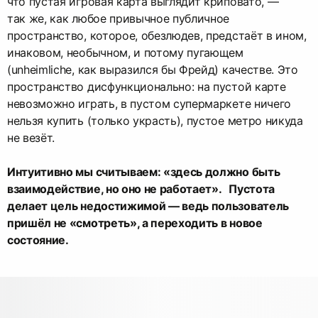
что пустая игровая карта выглядит криповато, —
так же, как любое привычное публичное
пространство, которое, обезлюдев, предстаёт в ином,
инаковом, необычном, и потому пугающем
(unheimliche, как выразился бы Фрейд) качестве. Это
пространство дисфункционально: на пустой карте
невозможно играть, в пустом супермаркете ничего
нельзя купить (только украсть), пустое метро никуда
не везёт.
Интуитивно мы считываем: «здесь должно быть
взаимодействие, но оно не работает». Пустота
делает цель недостижимой — ведь пользователь
пришёл не «смотреть», а переходить в новое
состояние.