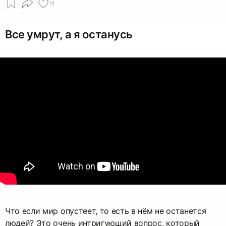
11
Все умрут, а я останусь
Что если мир опустеет, то есть в нём не останется
людей? Это очень интригующий вопрос, который