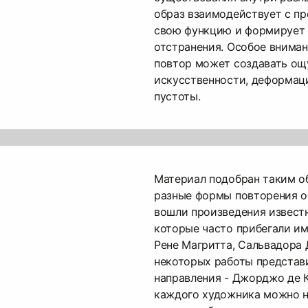
образ взаимодействует с пр
свою функцию и формирует 
отстранения. Особое вниман
повтор может создавать о
искусственности, деформац
пустоты.
Материал подобран таким об
разные формы повторения о
вошли произведения извест
которые часто прибегали им
Рене Магритта, Сальвадора 
некоторых работы представ
направления - Джорджо де К
каждого художника можно 