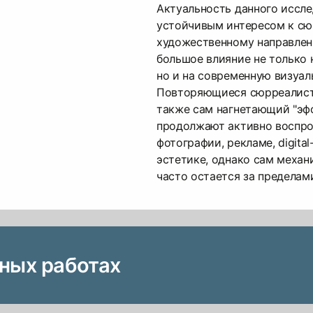
Актуальность данного иссле
устойчивым интересом к сю
художественному направлен
большое влияние не только н
но и на современную визуал
Повторяющиеся сюрреалист
также сам нагнетающий "эф
продолжают активно воспро
фотографии, рекламе, digital
эстетике, однако сам механ
часто остается за пределами
зных работах