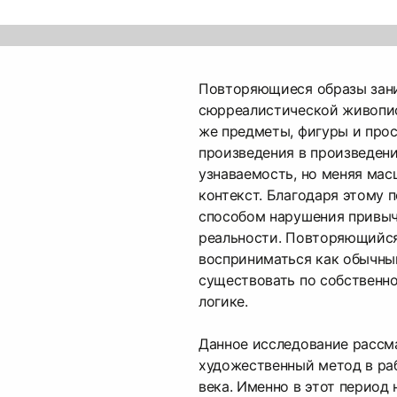
Повторяющиеся образы зан
сюрреалистической живописи
же предметы, фигуры и прос
произведения в произведени
узнаваемость, но меняя мас
контекст. Благодаря этому 
способом нарушения привыч
реальности. Повторяющийся
восприниматься как обычны
существовать по собственн
логике.
Данное исследование рассм
художественный метод в ра
века. Именно в этот период