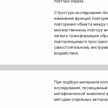
повтора образа.
Структура исследования по
изменения функции повторя
повторения объекта между 
множественному повтору вн
затем к трансформации образ
повторяющемуся пространс
самостоятельному инструме
воздействия.
При подборе материала исп
исследования, посвященные
метафизической живописи 
методам отдельных авторов