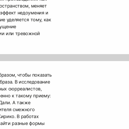
остранством, меняет
эффект недоумения и
ие уделяется тому, как
щущение
ии или тревожной
разом, чтобы показать
браза. В исследование
ных сюрреалистов,
енно к такому приему:
Дали. А также
ителя смежного
ирико. В работах
найти разные формы