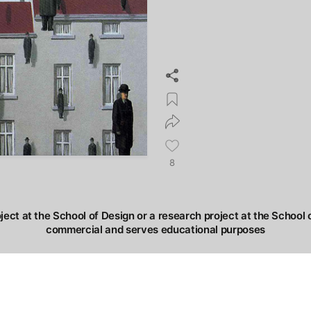
8
oject at the School of Design or a research project at the School o
commercial and serves educational purposes