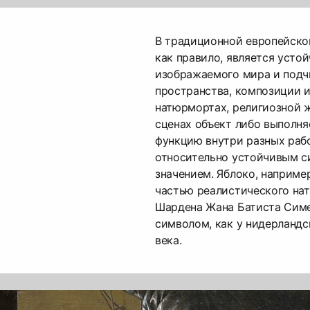
В традиционной европейско
как правило, является усто
изображаемого мира и подч
пространства, композиции и
натюрмортах, религиозной 
сценах объект либо выполн
функцию внутри разных рабо
относительно устойчивым 
значением. Яблоко, наприме
частью реалистического нат
Шардена Жана Батиста Симе
символом, как у нидерландс
века.