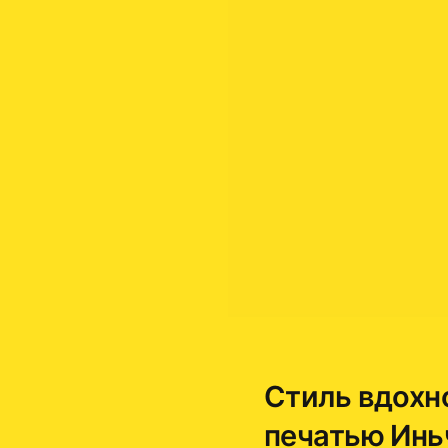
Стиль вдохн
печатью Инь