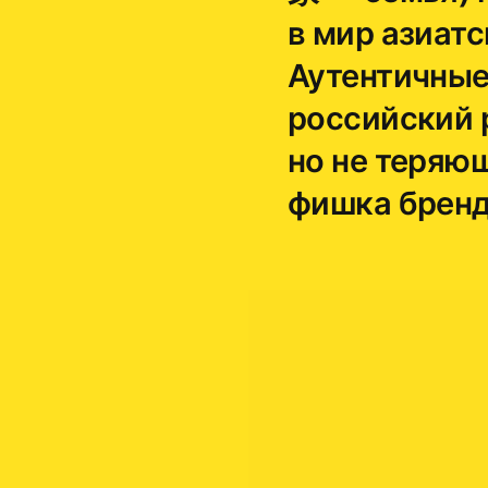
в мир азиатс
Аутентичные
российский 
но не теряю
фишка бренд