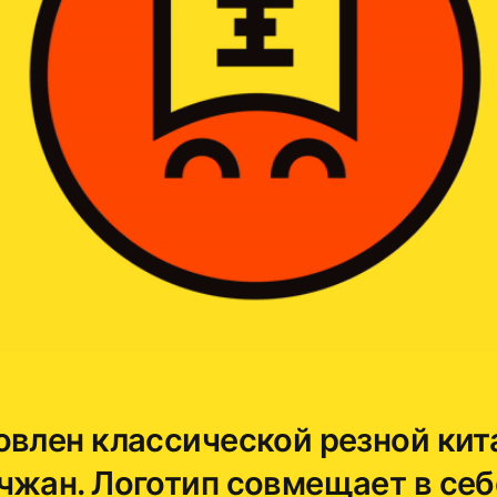
овлен классической резной кит
чжан. Логотип совмещает в себ