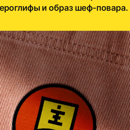
ероглифы и образ шеф-повара.