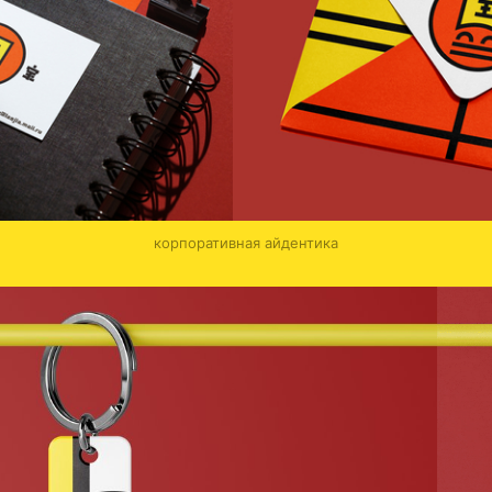
корпоративная айдентика