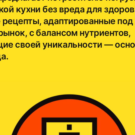
кой кухни без вреда для здоров
 рецепты, адаптированные под
рынок, с балансом нутриентов,
щие своей уникальности — осн
а.