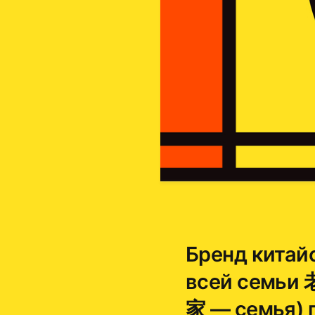
Бренд китай
всей семьи 老
家 — семья) 