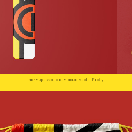
анимировано с помощью Adobe Firefly