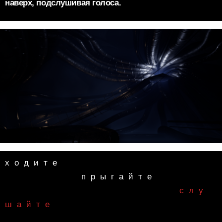
ходите
⠀⠀⠀⠀⠀⠀⠀⠀⠀⠀⠀⠀⠀⠀⠀⠀слу