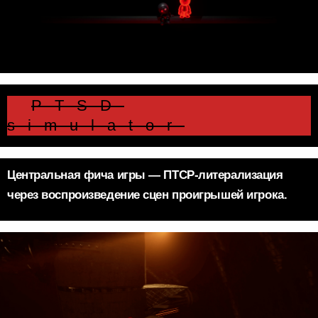
⠀
PTSD
simulator
Центральная фича игры — ПТСР-литерализация