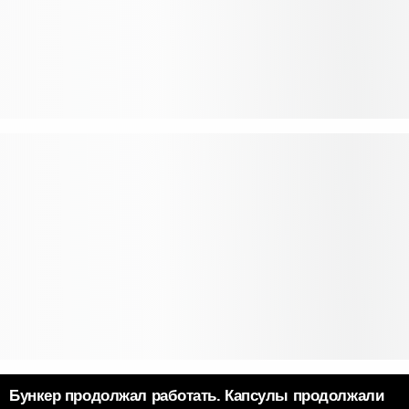
Бункер продолжал работать. Капсулы продолжали