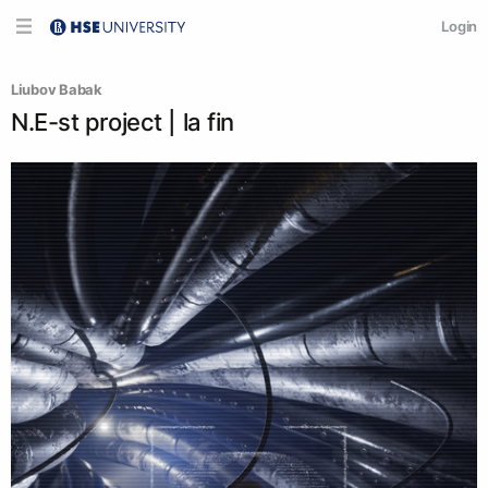
Login
Liubov Babak
N.E-st project | la fin