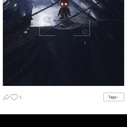
Tags
5