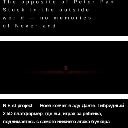
The opposite of Peter Pan.
Stuck in the outside
world — no memories
N.E-st project — Ноев ковчег в аду Данте. Гибридный
2.5D платформер, где вы, играя за ребёнка,
поднимаетесь с самого нижнего этажа бункера