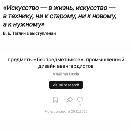
«Искусство — в жизнь, искусство —
в технику, ни к старому, ни к новому,
а к нужному»
предметы «беспредметников»: промышленный
дизайн авангардистов
Vladimir Uzkiy
visual research
2
Project created at
29.12.2025