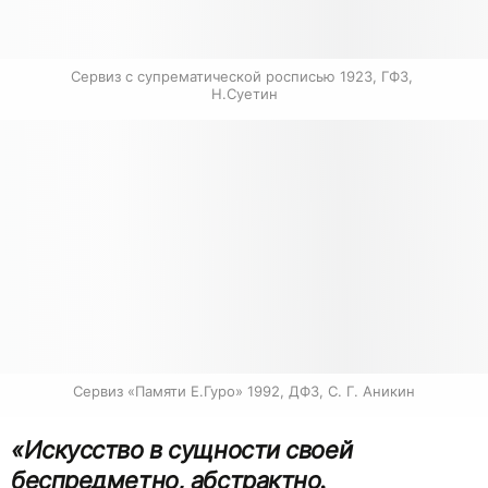
Сервиз с супрематической росписью 1923, ГФЗ, 
Н.Суетин
Сервиз «Памяти Е.Гуро» 1992, ДФЗ, С. Г. Аникин
«Искусство в сущности своей
беспредметно, абстрактно.