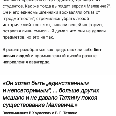
студентов. Как же тогда выглядит версия Малевича?".
Он и его единомышленники восхваляли отказ от
"предметности", стремились убрать любой
исторический контекст, лишали вещей их формы,
оставляя лишь смыслы. Я думал, что они не делали
предметов, но это не так.
Я решил разобраться как представляли себе
быт
новых людей
и промышленный дизайн разные
направления авангарда.
«Он хотел быть „единственным
и неповторимым“, … больше других
мешало и не давало Татлину покоя
существование Малевича.»
Воспоминания В.Ходасевич о В. Е. Татлине