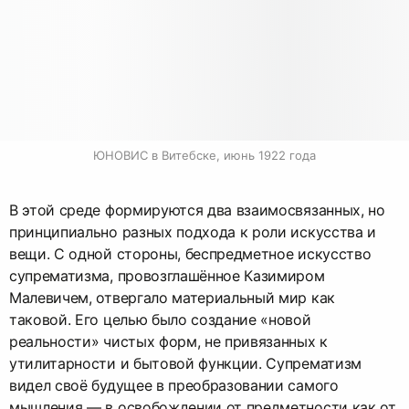
ЮНОВИС в Витебске, июнь 1922 года
В этой среде формируются два взаимосвязанных, но
принципиально разных подхода к роли искусства и
вещи. С одной стороны, беспредметное искусство
супрематизма, провозглашённое Казимиром
Малевичем, отвергало материальный мир как
таковой. Его целью было создание «новой
реальности» чистых форм, не привязанных к
утилитарности и бытовой функции. Супрематизм
видел своё будущее в преобразовании самого
мышления — в освобождении от предметности как от