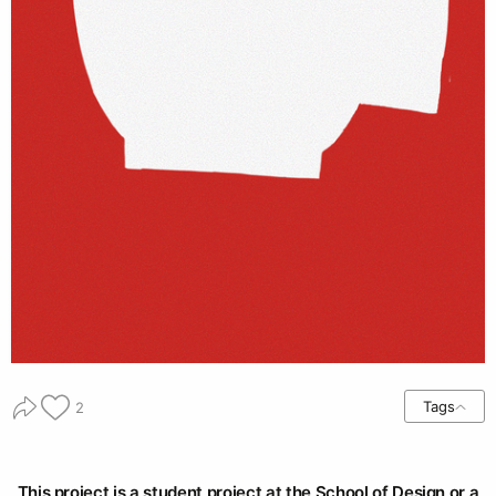
Tags
2
This project is a student project at the School of Design or a