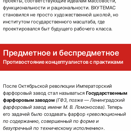
проекты, соответствующие идеалам массовости,
функциональности и рациональности. ВХУТЕМАС
становился не просто художественной школой, но
институтом государственного масштаба, где
проектировался быт будущего рабочего класса.
Предметное и беспредметное
Противостояние концептуалистов с практиками
После Октябрьской революции Императорский
фарфоровый завод стал называться
Государственным
фарфоровым заводом
(ГФЗ, позже — Ленинградский
фарфоровый завод имени М. В. Ломоносова)
. Теперь
его задачей было создавать фарфор
«революционный
по содержанию, совершенный по форме и
безупречный по техническому исполнению»
.