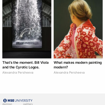
That’s the moment. Bill Viola
What makes modern painting
and the Cyrotic Logos.
modern?
Alexandra Persheeva
Alexandra Persheeva
deziiign
gallllery