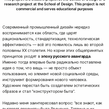
research project at the School of Design. This project is not
commercial and serves educational purposes
Современный промышленный дизайн нередко
воспринимается как область, где царят
рациональность, стандартизация, технологическая
эффективность — всё это появилось лишь во второй
половины XX столетия. Но корни этих общепринятых
принципов уходят в
эпоху русского авангарда
.
Именно тогда впервые была радикально поставлена
идея о том, что вещь — не просто объект
пользования, но элемент новой социальной среды,
инструмент формирования нового человека.
Художник перестал быть создателем эстетических
образов и стал "конструктором быта".
Недавно меня заинтересовал вопрос: "все знают, как
выглядят предметы быта Родченко, Татлина и их