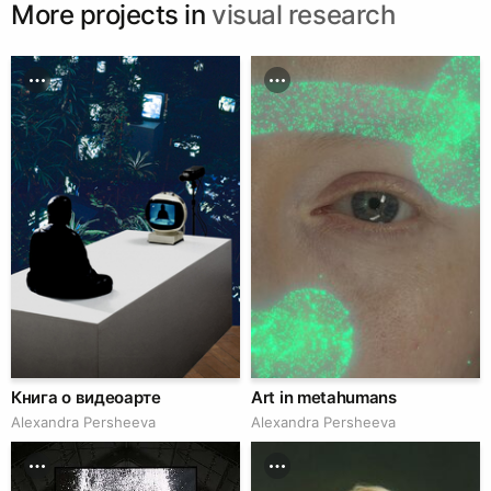
More projects in
visual research
Книга о видеоарте
Art in metahumans
Alexandra Persheeva
Alexandra Persheeva