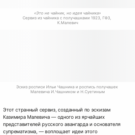
«Это не чайник, но идея чайника»
Сервиз из чайника с получашками 1923, ГФЗ, 
К.Малевич
Эскиз росписи Ильи Чашника и роспись получашек 
Малевича И.Чашником и Н.Суетиным
Этот странный сервиз, созданный по эскизам
Казимира Малевича — одного из ярчайших
представителей русского авангарда и основателя
супрематизма, — воплощает идеи этого