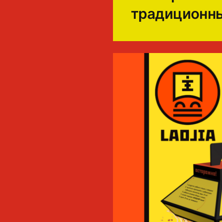
традиционны