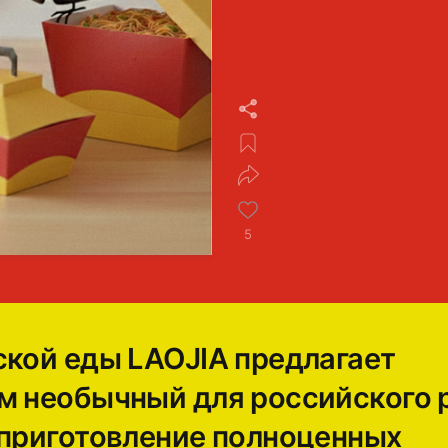
5
ской еды LAOJIA предлагает
м необычный для российского 
 приготовление полноценных