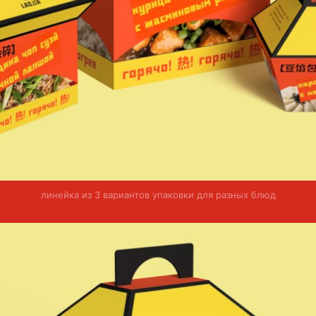
линейка из 3 вариантов упаковки для разных блюд