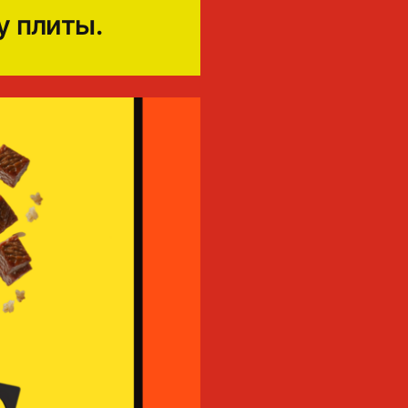
у плиты.