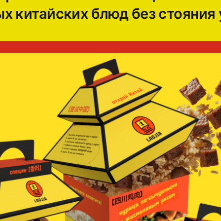
х китайских блюд без стояния 