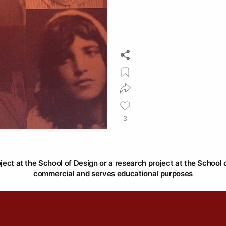
3
oject at the School of Design or a research project at the School o
commercial and serves educational purposes