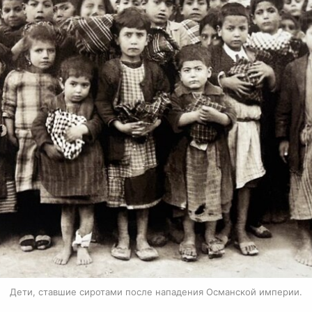
Дети, ставшие сиротами после нападения Османской империи.