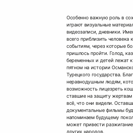
Особенно важную роль в со
играют визуальные материал
видеозаписи, дневники. Име
всего приблизить человека
событиям, через которые бо
пришлось пройти. Голод, каз
беременных и детей лежат 
пятном на истории Османск
Турецкого государства. Бл
неравнодушным людям, кот
возможность лицезреть кош
ставшие на защиту жертвам
всё, что они видели. Оставш
документальные фильмы буд
напоминаем будущему покол
может привести разжигание
других народов.