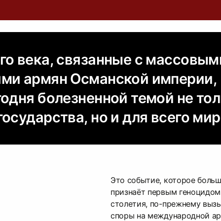
го века, связанные с массовым
ми армян Османской империи,
годня болезненной темой не тол
осударства, но и для всего мир
Это событие, которое боль
признаёт первым геноцидом
столетия, по-прежнему выз
споры на международной аре