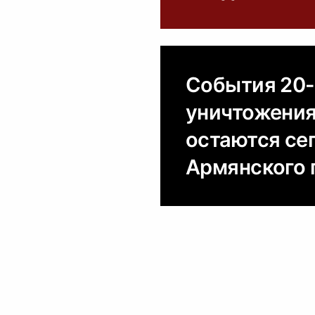
События 20-
уничтожения
остаются се
Армянского г