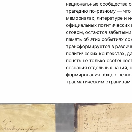
национальные сообщества о
трагедию по-разному — что
мемориалах, литературе и ис
официальных политических 
словом, остаются забытыми.
память об этих событиях со
трансформируется в различ
политических контекстах, д
понять не только особеннос
сознания отдельных наций, 
формирования общественно
травматическим страницам 