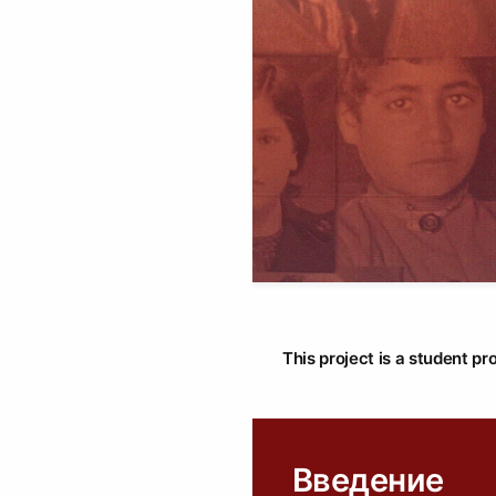
This project is a student pr
Введение