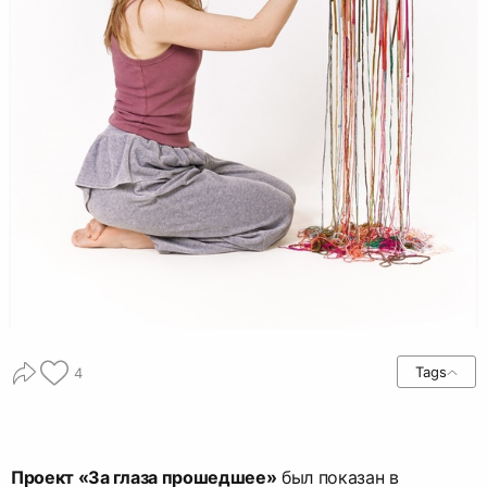
Tags
4
Проект «За глаза прошедшее»
был показан в