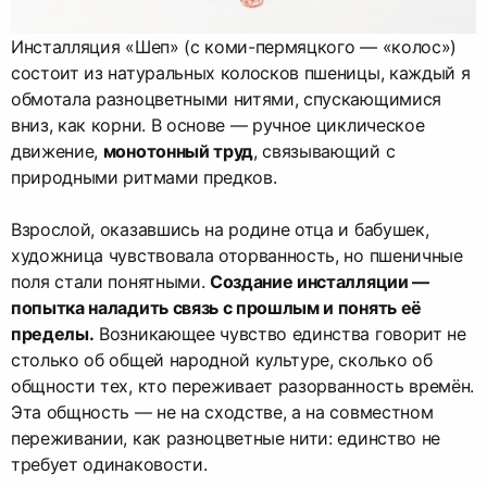
Инсталляция «Шеп» (с коми-пермяцкого — «колос»)
состоит из натуральных колосков пшеницы, каждый я
обмотала разноцветными нитями, спускающимися
вниз, как корни. В основе — ручное циклическое
движение,
монотонный труд
, связывающий с
природными ритмами предков.
Взрослой, оказавшись на родине отца и бабушек,
художница чувствовала оторванность, но пшеничные
поля стали понятными.
Создание инсталляции —
попытка наладить связь с прошлым и понять её
пределы.
Возникающее чувство единства говорит не
столько об общей народной культуре, сколько об
общности тех, кто переживает разорванность времён.
Эта общность — не на сходстве, а на совместном
переживании, как разноцветные нити: единство не
требует одинаковости.