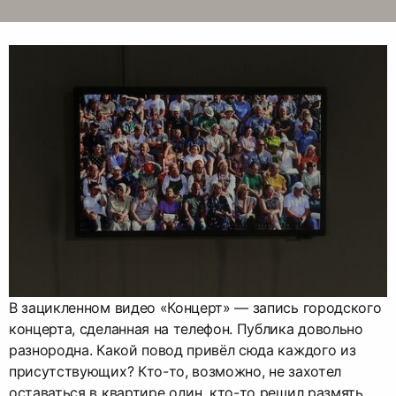
В зацикленном видео «Концерт» — запись городского
концерта, сделанная на телефон. Публика довольно
разнородна. Какой повод привёл сюда каждого из
присутствующих? Кто-то, возможно, не захотел
оставаться в квартире один, кто-то решил размять