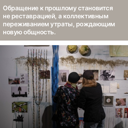
Обращение к прошлому становится
не реставрацией, а коллективным
переживанием утраты, рождающим
новую общность.