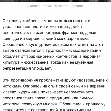
Экспозиция «За глаза прошедшее»
Сегодня устойчивые модели коллективности
утрачены: технологии и миграция дробят
идентичность на разнородные фрагменты, делая
совпадение мировоззрений маловероятным.
Обращение к культурным истокам как ответ на этот
вызов сталкивается с трудностями: модернизация
отдаляет от традиционных контекстов, а народная
культура множественна, тогда как её музейная
репрезентация упрощает.
Эти противоречия проблематизируют «возвращение к
истокам». Опираясь на опыт своей семьи из деревни
Исаево, художница показывает невозможность
восстановления связи с традицией как личную
историю, созвучную многим. Обращение к прошлому
становится не реставрацией, а коллективным