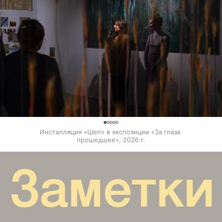
0
Инсталляция «Шеп» в экспозиции «За глаза 
прошедшее», 2026 г.