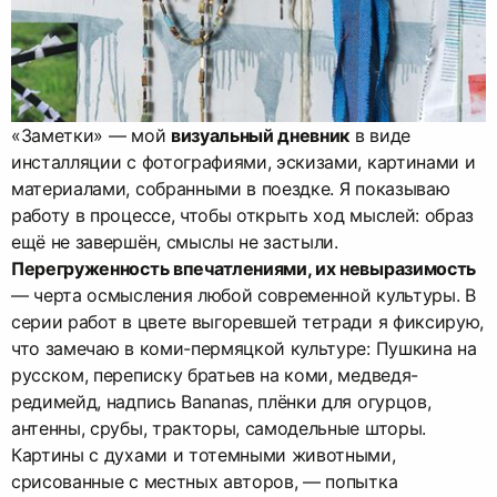
«Заметки» — мой
визуальный дневник
в виде
инсталляции с фотографиями, эскизами, картинами и
материалами, собранными в поездке. Я показываю
работу в процессе, чтобы открыть ход мыслей: образ
ещё не завершён, смыслы не застыли.
Перегруженность впечатлениями, их невыразимость
— черта осмысления любой современной культуры. В
серии работ в цвете выгоревшей тетради я фиксирую,
что замечаю в коми-пермяцкой культуре: Пушкина на
русском, переписку братьев на коми, медведя-
редимейд, надпись Bananas, плёнки для огурцов,
антенны, срубы, тракторы, самодельные шторы.
Картины с духами и тотемными животными,
срисованные с местных авторов, — попытка