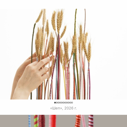
0
«Шеп», 2026 г.