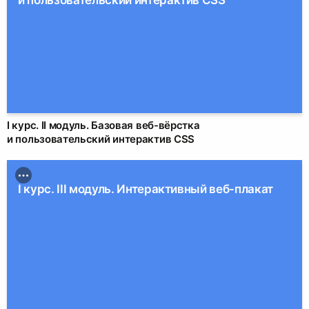
I курс. II модуль. Базовая веб-вёрстка
и пользовательский интерактив CSS
I курс. III модуль. Интерактивный веб-плакат