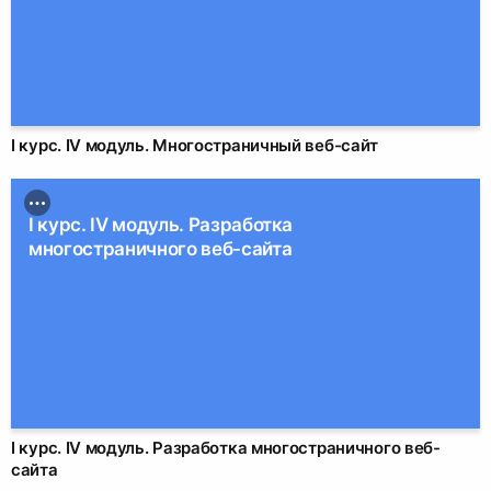
I курс. IV модуль. Многостраничный веб-сайт
I курс. IV модуль. Разработка
многостраничного веб-сайта
I курс. IV модуль. Разработка многостраничного веб-
сайта