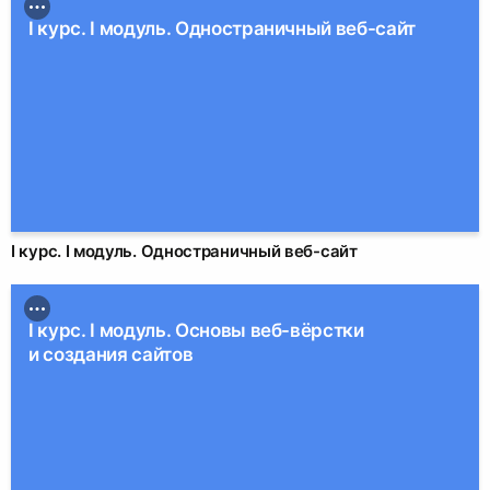
I курс. I модуль. Одностраничный веб-сайт
I курс. I модуль. Одностраничный веб-сайт
I курс. I модуль. Основы веб-вёрстки
и создания сайтов