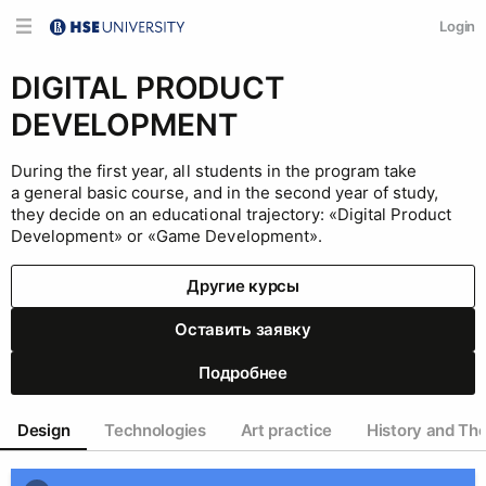
Login
DIGITAL PRODUCT
DEVELOPMENT
During the first year, all students in the program take
a general basic course, and in the second year of study,
they decide on an educational trajectory: «Digital Product
Development» or «Game Development».
Другие курсы
Оставить заявку
Подробнее
Design
Technologies
Art practice
History and Th