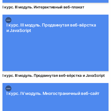
I курс. III модуль. Интерактивный веб-плакат
I курс. III модуль. Продвинутая веб-вёрстка
и JavaScript
I курс. III модуль. Продвинутая веб-вёрстка и JavaScript
I курс. IV модуль. Многостраничный веб-сайт