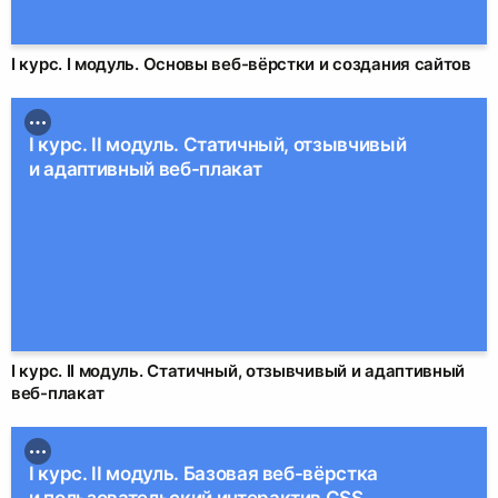
I курс. I модуль. Основы веб-вёрстки и создания сайтов
I курс. II модуль. Статичный, отзывчивый
и адаптивный веб-плакат
I курс. II модуль. Статичный, отзывчивый и адаптивный
веб-плакат
I курс. II модуль. Базовая веб-вёрстка
и пользовательский интерактив CSS