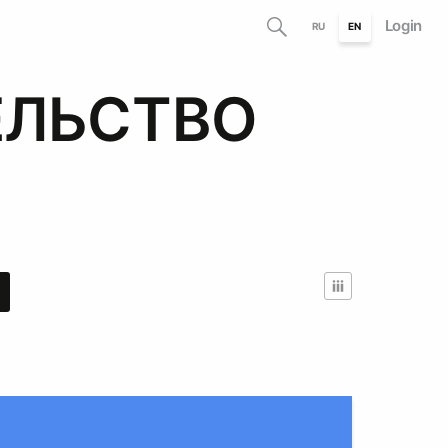
Login
RU
EN
ЕЛЬСТВО