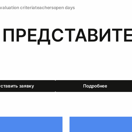
valuation criteria
teachers
open days
 ПРЕДСТАВИТ
ставить заявку
Подробнее