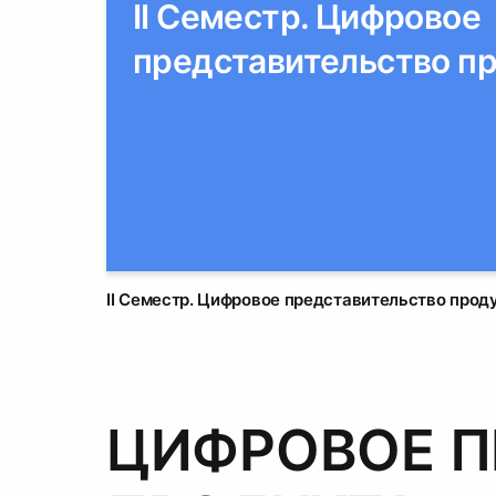
II Семестр. Цифровое
представительство пр
II Семестр. Цифровое представительство проду
ЦИФРОВОЕ П