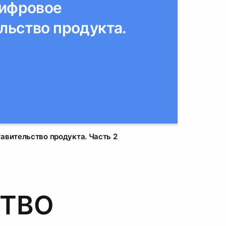
Цифровое
льство продукта.
0
авительство продукта. Часть 2
СТВО