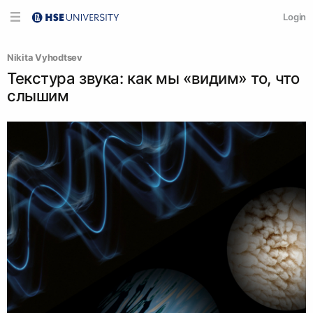
Login
Nikita Vyhodtsev
Текстура звука: как мы «видим» то, что
слышим