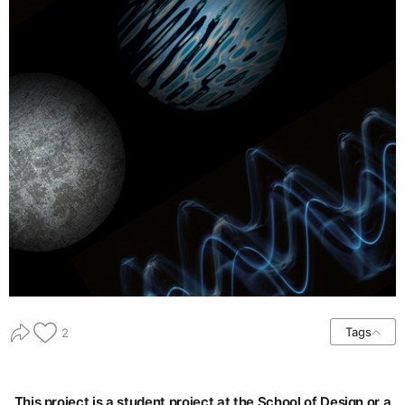
Tags
2
This project is a student project at the School of Design or a